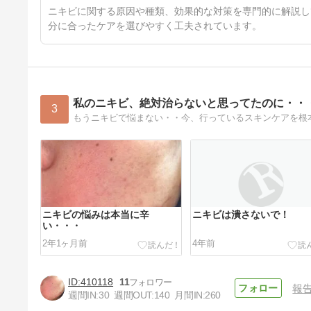
ニキビに関する原因や種類、効果的な対策を専門的に解説し
分に合ったケアを選びやすく工夫されています。
私のニキビ、絶対治らないと思ってたのに・・
3
ニキビの悩みは本当に辛
ニキビは潰さないで！
い・・・
2年1ヶ月前
4年前
410118
11
報
週間IN:
30
週間OUT:
140
月間IN:
260