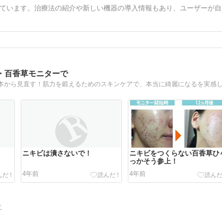
ています。治療法の紹介や新しい機器の導入情報もあり、ユーザーが自
・百香草モニターで
ニキビは潰さないで！
ニキビをつくらない百香草ひ
っかそう参上！
4年前
4年前
告