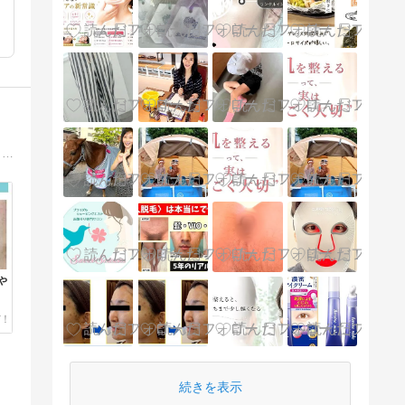
もうニキビで悩まない・・今、行っているスキンケアを根本から見直す！肌力を鍛えるためのスキンケアで、本当に綺麗になるを実感してください。百香草モニターは 1年無料でスキンケアが試せます。
ゃ
続きを表示