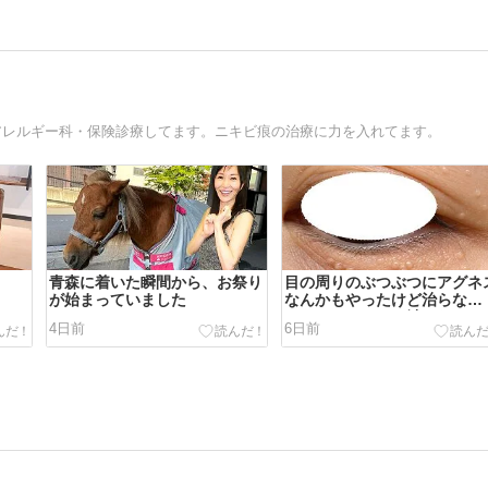
アレルギー科・保険診療してます。ニキビ痕の治療に力を入れてます。
青森に着いた瞬間から、お祭り
目の周りのぶつぶつにアグネ
が始まっていました
なんかもやったけど治らな
い・・・。それは治らないよ
4日前
6日前
ね。