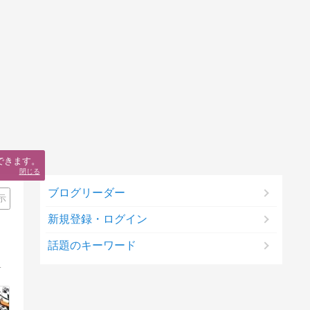
できます。
閉じる
ブログリーダー
示
新規登録・ログイン
話題のキーワード
。経過写真やイラストも垂れ流します。