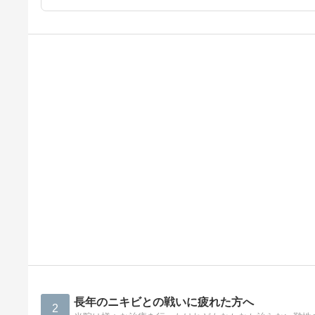
長年のニキビとの戦いに疲れた方へ
2