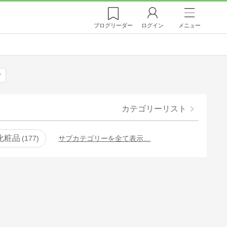
ブログ
リーダー
ログイン
メニュー
ン
カテゴリーリスト
化粧品
177
サブカテゴリーを全て表示…