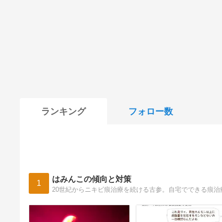
ランキング
フォロー数
はみんこの傾向と対策
1