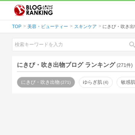
TOP
美容・ビューティー
スキンケア
にきび・吹き出
にきび・吹き出物ブログ ランキング
(271件)
にきび・吹き出物
ゆらぎ肌
敏感
271
4