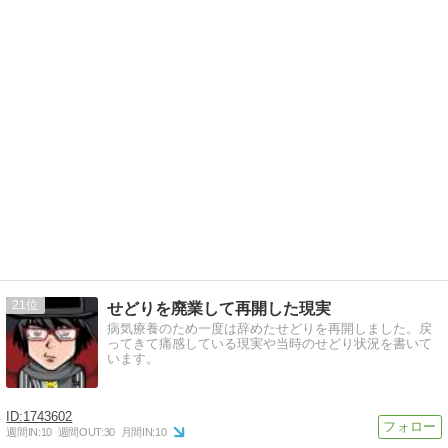
21
せどりを廃業して再開した現実
病気療養のため一度は辞めたせどりを再開しました。戻
ってきて痛感している現実や当時のせどり状況を書いて
います。
1743602
週間IN:
10
週間OUT:
30
月間IN:
10