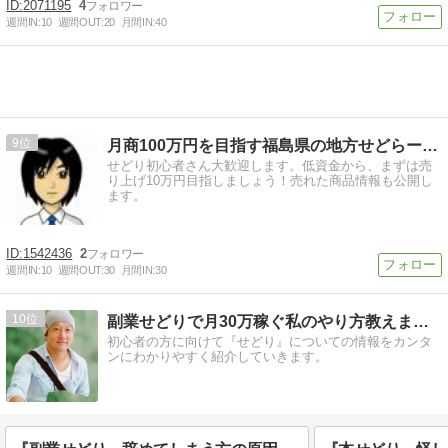
2071195
4
週間IN:
10
週間OUT:
20
月間IN:
40
9
月商100万円を目指す福島県の地方せどらーのブログ
せどり初心者さん大歓迎します。低資金から、まずは売
り上げ10万円目指しましょう！売れた商品情報も公開し
ます。
1542436
2
週間IN:
10
週間OUT:
30
月間IN:
30
10
副業せどりで月30万稼ぐ私のやり方教えます。
初心者の方に向けて『せどり』についての情報をカンタ
ンにわかりやすく紹介していきます。