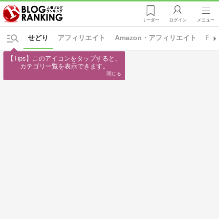
リーダー
ログイン
メニュー
せどり
アフィリエイト
Amazon・アフィリエイト
PP
【Tips】このアイコンをタップすると、

カテゴリ一覧を表示できます。
閉じる