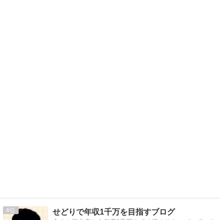
4
せどりで年収1千万を目指すブログ