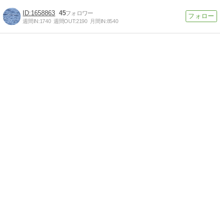
1658863
45
週間IN:
1740
週間OUT:
2190
月間IN:
8540