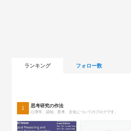
ランキング
フォロー数
思考研究の作法
1
心理学、認知、思考、文化についてのブログです。