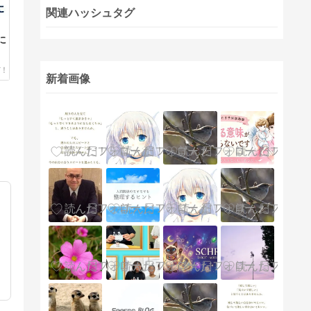
関連ハッシュタグ
に
新着画像