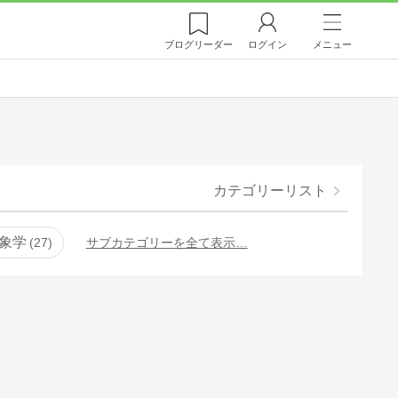
ブログ
リーダー
ログイン
メニュー
カテゴリーリスト
象学
27
サブカテゴリーを全て表示…