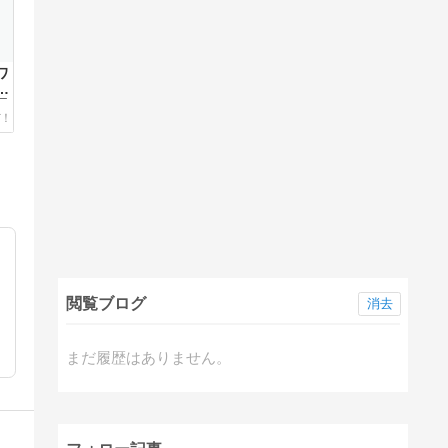
ワ
愚
閲覧ブログ
消去
まだ履歴はありません。