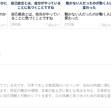
のか
自己統合とは、自分がやってい
動かない人だったのが動く人
ることに気づくことですね
変わった
30日前
37日前
告
てている点です。日常で生じる無意識のパターンや、自分の内側に潜む
ます。特定の概念や感情、言葉の捉え方に新たな視点を与え、主体的な
に自己理解と行動のシフトを促す、心の洗練と気づきのための深遠な提