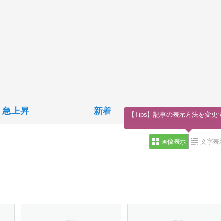
急上昇
新着
【Tips】記事の表示方法を変更
画像表示
文字表