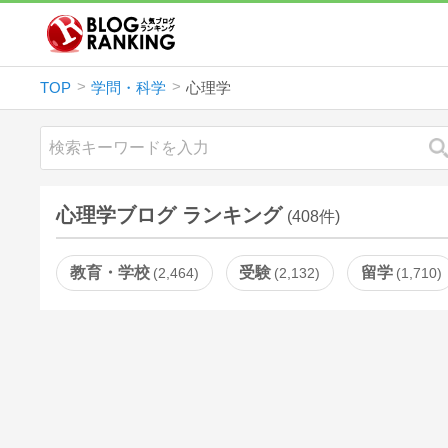
TOP
学問・科学
心理学
心理学ブログ ランキング
(408件)
教育・学校
受験
留学
2,464
2,132
1,710