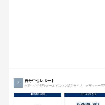
自分中心レポート
2
自分中心心理学オールイズワン認定ライフ・デザイナー三