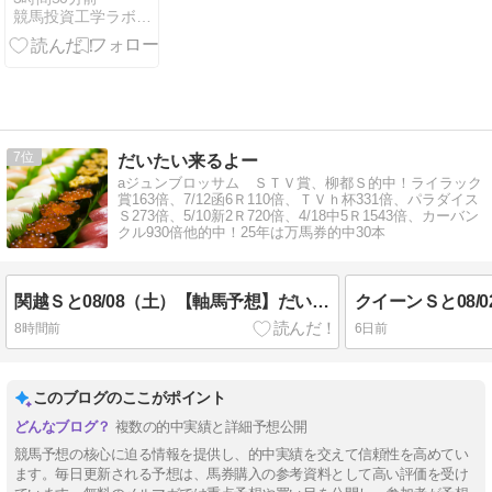
競馬投資工学ラボ 〜PythonとLightGBMによる期
馬：リネアベ
ルタ
7
だいたい来るよー
aジュンブロッサム ＳＴＶ賞、柳都Ｓ的中！ライラック
賞163倍、7/12函6Ｒ110倍、ＴＶｈ杯331倍、パラダイス
Ｓ273倍、5/10新2Ｒ720倍、4/18中5Ｒ1543倍、カーバン
クル930倍他的中！25年は万馬券的中30本
関越Ｓと08/08（土）【軸馬予想】だいたい来るよー
8時間前
6日前
このブログのここがポイント
複数の的中実績と詳細予想公開
競馬予想の核心に迫る情報を提供し、的中実績を交えて信頼性を高めてい
ます。毎日更新される予想は、馬券購入の参考資料として高い評価を受け