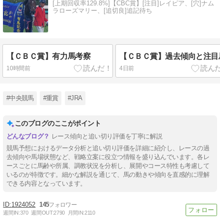
[上期回収率129.8%]【CBC賞】[注目]レイピア、[穴]ナム
ラローズマリー、[追切良]追記待ち
【ＣＢＣ賞】有力馬考察
【ＣＢＣ賞】過去傾向と注目
10時間前
4日前
#中央競馬
#重賞
#JRA
このブログのここがポイント
レース傾向と追い切り評価を丁寧に解説
競馬予想におけるデータ分析と追い切り評価を詳細に紹介し、レースの過
去傾向や馬場状態など、戦略立案に役立つ情報を盛り込んでいます。各レ
ースごとに馬齢や所属、調教状況を分析し、展開やコース特性も考慮して
いるのが特徴です。細かな解説を通じて、馬の動きや傾向を直感的に理解
できる内容となっています。
1924052
145
週間IN:
370
週間OUT:
2790
月間IN:
2110