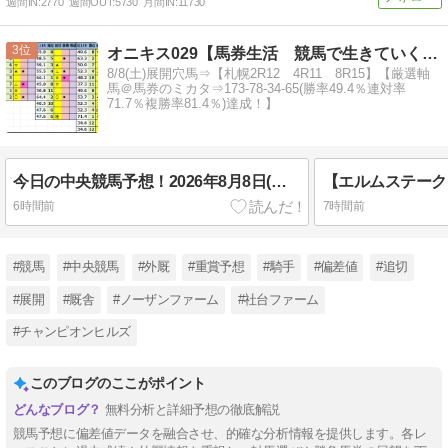
週間IN:
2770
週間OUT:
5730
月間IN:
11730
3
オニキス029【馬券生活 競馬で生きていく】競馬偏差値で攻略
8/8(土)展開穴馬⇒【札幌2R12 4R11 8R15】【厳選軸
馬＠馬券のミカタ⇒173-78-34-65(勝率49.4％連対率
71.7％複勝率81.4％)達成！】
今日の中央競馬予想！2026年8月8日(土)【新潟･中京･札幌】
6時間前
7時間前
#競馬
#中央競馬
#外厩
#重賞予想
#騎手
#偏差値
#追切
#展開
#厩舎
#ノーザンファーム
#社台ファーム
#チャンピオンヒルズ
このブログのここがポイント
無料分析と詳細予想の徹底解説
競馬予想に偏差値データを融合させ、的確な分析情報を提供します。各レ