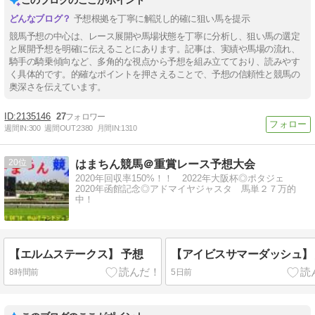
このブログのここがポイント
予想根拠を丁寧に解説し的確に狙い馬を提示
競馬予想の中心は、レース展開や馬場状態を丁寧に分析し、狙い馬の選定
と展開予想を明確に伝えることにあります。記事は、実績や馬場の流れ、
騎手の騎乗傾向など、多角的な視点から予想を組み立てており、読みやす
く具体的です。的確なポイントを押さえることで、予想の信頼性と競馬の
奥深さを伝えています。
2135146
27
週間IN:
300
週間OUT:
2380
月間IN:
1310
20
はまちん競馬＠重賞レース予想大会
2020年回収率150%！！ 2022年大阪杯◎ポタジェ
2020年函館記念◎アドマイヤジャスタ 馬単２７万的
中！
【エルムステークス】 予想
【アイビスサマーダッシュ】
8時間前
5日前