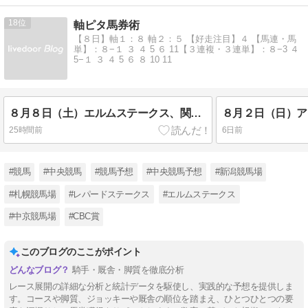
18
軸ピタ馬券術
【８日】軸１：８ 軸２：５ 【好走注目】４ 【馬連・馬
単】：８−１ ３ ４ 5 ６ 11【３連複・３連単】：８−3 ４
5−１ ３ ４ 5 ６ ８ 10 11
８月８日（土）エルムステークス、関越ステークス
25時間前
6日前
#競馬
#中央競馬
#競馬予想
#中央競馬予想
#新潟競馬場
#札幌競馬場
#レパードステークス
#エルムステークス
#中京競馬場
#CBC賞
このブログのここがポイント
騎手・厩舎・脚質を徹底分析
レース展開の詳細な分析と統計データを駆使し、実践的な予想を提供しま
す。コースや脚質、ジョッキーや厩舎の順位を踏まえ、ひとつひとつの要