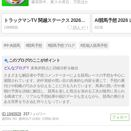
爆笑田中、東スポ虎石、万哲ほか
トラックマンTV 関越ステークス 2026「自信の勝負レース」予想と買い目
19時間前
6日前
#中央競馬
#競馬予想
#競馬予想ブログ
#芸能人競馬予想
このブログのここがポイント
多角的視点と詳細分析を融合
さまざまな解説者や予想コメンテーターによる競馬レースの予想を中心に
展開されています。的中実績や買い目の具体的な内容を通じて、予想の裏
付けや戦略の巧みさを伝えることに力を入れています。馬券の買い方や展
開の予測を詳細に解説し、競馬を楽しむ視点を深める工夫が随所に見られ
る構成です。リアルな予想結果や統計データも交えながら、競馬の奥行き
ある世界を引き込む作りとなっています。
1940929
217
週間IN:
750
週間OUT:
19300
月間IN:
2830