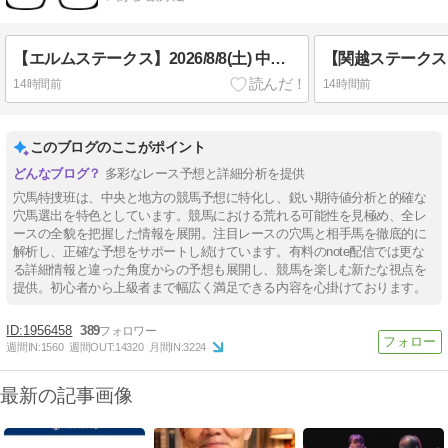
【エルムステークス】2026/8/8(土) 中央競馬 穴馬予想（札幌競馬）
14時間前
14時間前
このブログのここがポイント
多彩なレース予想と詳細分析を提供
穴馬特捜班は、中央と地方の競馬予想に特化し、鋭い期待値分析と的確な
穴馬選出を特色としています。競馬における荒れる可能性を見極め、全レ
ースの全貌を把握した情報を展開。注目レースの穴馬と相手馬を徹底的に
解析し、正確な予想をサポートし続けています。有料のnote配信では更な
る詳細情報と違った角度からの予想も展開し、競馬を楽しむ新たな視点を
提供。初心者から上級者まで幅広く満足できる内容を心掛けております。
1956458
389
週間IN:
1560
週間OUT:
14320
月間IN:
3224
最新の記事画像