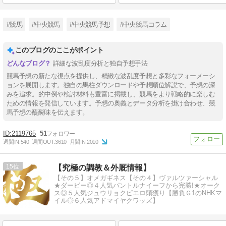
#競馬
#中央競馬
#中央競馬予想
#中央競馬コラム
このブログのここがポイント
詳細な波乱度分析と独自予想手法
競馬予想の新たな視点を提供し、精緻な波乱度予想と多彩なフォーメーシ
ョンを展開します。独自の馬柱ダウンロードや予想順位解説で、予想の深
みを追求。的中例や検討材料も豊富に掲載し、競馬をより戦略的に楽しむ
ための情報を発信しています。予想の奥義とデータ分析を掛け合わせ、競
馬予想の醍醐味を伝えます。
2119765
51
週間IN:
540
週間OUT:
3610
月間IN:
2010
15
【究極の調教＆外厩情報】
【その５】オメガギネス【その４】ヴァルツァーシャル
★ダービー◎４人気パントルナイーフから完勝!★オーク
ス◎５人気ジュウリョクピエロ頭獲り【勝負Ｇ1のNHKマ
イル◎６人気アドマイヤクワッズ】