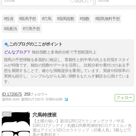
13日前
16日前
#投資
#競馬予想
#穴馬
#競馬指数
#指数
#競馬無料予想
#高配当
#穴馬予想
このブログのここがポイント
独自指数と多角的分析で予想精度向上
競馬の予想情報を多面的に検証し、客観性と的中率の向上を目指すスタイ
ルが特徴です。独自の指数やデータを活用し、比較分析や裏付けのある予
想を展開することで、確かな情報提供を重視しています。実績や回収率の
実例も紹介し、シンプルながらも深い洞察をもたらす解説を心掛けていま
す。
1720675
253
週間IN:
1640
週間OUT:
19170
月間IN:
6380
6
穴馬特捜班
【土曜の狙い】新潟12R◎2ラクシオンデクラ／中京
12R◎17グッデイ／札幌12R摩周湖特別◎1アスミル／先
週はアイビスSD◎カウスリップ（10番人気）3着など穴
馬が多数好走！