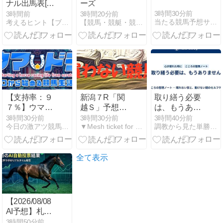
ナル出馬表[レ
ーズ
ースレベル･レ
3時間30分前
3時間前
3時間20分前
当たる競馬予想サイト情報館
考えるヒント【ブログランキング撤退】
【競馬・競艇・競輪予想ターゲット】勝ちたい方はチェック！
ースメモ]】※
完全版限定コ
ンテンツ※
【支持率：９
新潟７R「関
取り繕う必要
７％】ウマド
越Ｓ」予想公
は、もうあり
ラ
開！
ません
3時間30分前
3時間30分前
3時間40分前
今日の激アツ競馬予想
▼Mesh ticket for TERAYAMA
調教から見た単勝複勝買い目の競馬予想
全て表示
【2026/08/08
AI予想】札幌
08R 厳選狙い
3時間50分前