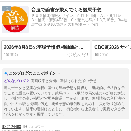
2
音速で諭吉が飛んでくる競馬予想
８０％軸馬情報とサイン。Z:11.16.8番 A：4,6,11番
B：軸馬：新潟4R3番、C：荒れる馬：1,3,7,18番。3年連
続で回収率100%超えの札幌ダート予想
2026年8月8日の平場予想 鉄板軸馬と穴馬と条件戦予想付き
16時間前
19時間前
このブログのここがポイント
高回収率と分析に裏付けられた的中予想
過去データと堅実な分析に基づく馬券予想を提供し、継続的な成功例を示
すことに重点を置いています。競馬のレース展開や馬の能力を詳細に解説
し、信頼性の高い軸馬や穴馬を厳選して紹介します。無料情報の利用法や
買い目の示唆も明確に伝え、馬券予想の確信度を高める工夫が散りばめら
れています。結果の裏付けとともに、初心者から上級者まで実践できる予
想法をわかりやすく展開しています。
2124498
96