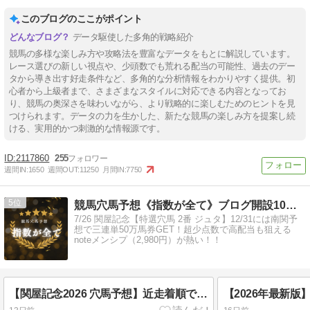
このブログのここがポイント
データ駆使した多角的戦略紹介
競馬の多様な楽しみ方や攻略法を豊富なデータをもとに解説しています。
レース選びの新しい視点や、少頭数でも荒れる配当の可能性、過去のデー
タから導き出す好走条件など、多角的な分析情報をわかりやすく提供。初
心者から上級者まで、さまざまなスタイルに対応できる内容となってお
り、競馬の奥深さを味わいながら、より戦略的に楽しむためのヒントを見
つけられます。データの力を生かした、新たな競馬の楽しみ方を提案し続
ける、実用的かつ刺激的な情報源です。
2117860
255
週間IN:
1650
週間OUT:
11250
月間IN:
7750
5
競馬穴馬予想《指数が全て》ブログ開設10年！！
7/26 関屋記念【特選穴馬 2番 ジュタ】12/31には南関予
想で三連単50万馬券GET！超少点数で高配当も狙える
noteメンシプ（2,980円）が熱い！！
【関屋記念2026 穴馬予想】近走着順では見抜けない“新潟外回りで巻き返す伏兵”