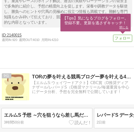
す。重賞やレースのポイント解説、過去の実績やローテーションの背景ま
で多角的に紹介し、予想の精度向上を促します。栄養や調教データを駆使
し、勝負へのヒントや穴馬の見極めに役立つ情報も満載です。難解な専門
知識もかみ砕いて伝えており、競馬予想の深淵を覗きたい方にとって魅力
【Tips】気になるブログをフォロー。

的な内容となっています。
登録不要。更新を逃さずキャッチ！
閉じる
2140015
週間IN:
920
週間OUT:
4010
月間IN:
4210
9
TORの夢を叶える競馬ブログー夢を叶える4本の矢ー
【エルムS:ウェイワードアクト】CBC賞（D推奨ディア
ナザール/レパードS（D推奨マクリール/毎週重賞を中心
にデータ分析、予想を完全無料で公開しています！
エルムS 予想 ～穴を狙うなら差し馬だと思いますが・・・～
3時間50分前
2日前