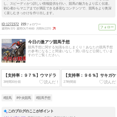
し、スピーディかつ詳しい情報提供を行い、競馬の魅力をより広く伝達。
初心者からマニアまでが満足できる多彩なコンテンツで、競馬をより奥深
く楽しむきっかけを作り出します。
1272372
215
週間IN:
570
週間OUT:
4660
月間IN:
2270
13
今日の激アツ競馬予想
競馬予想に関する知識を出しまくり！あなたの競馬予想
の参考になること間違いなし！買い目など公開していま
すのでご覧ください。
【支持率：９７％】ウマドラ
【支持率：９６％】サキガケ
3時間30分前
27時間前
#競馬
#中央競馬
#競馬予想
このブログのここがポイント