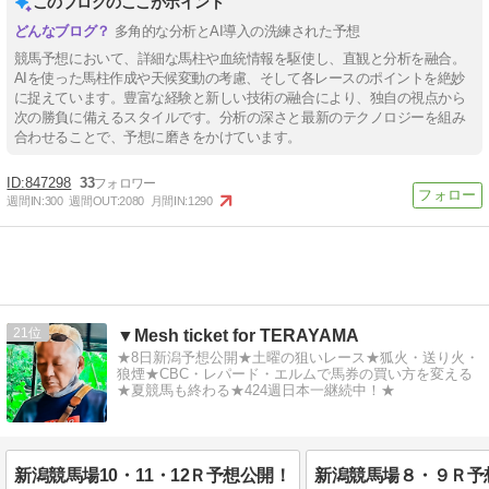
このブログのここがポイント
多角的な分析とAI導入の洗練された予想
競馬予想において、詳細な馬柱や血統情報を駆使し、直観と分析を融合。
AIを使った馬柱作成や天候変動の考慮、そして各レースのポイントを絶妙
に捉えています。豊富な経験と新しい技術の融合により、独自の視点から
次の勝負に備えるスタイルです。分析の深さと最新のテクノロジーを組み
合わせることで、予想に磨きをかけています。
847298
33
週間IN:
300
週間OUT:
2080
月間IN:
1290
21
▼Mesh ticket for TERAYAMA
★8日新潟予想公開★土曜の狙いレース★狐火・送り火・
狼煙★CBC・レパード・エルムで馬券の買い方を変える
★夏競馬も終わる★424週日本一継続中！★
新潟競馬場10・11・12Ｒ予想公開！
新潟競馬場８・９Ｒ予