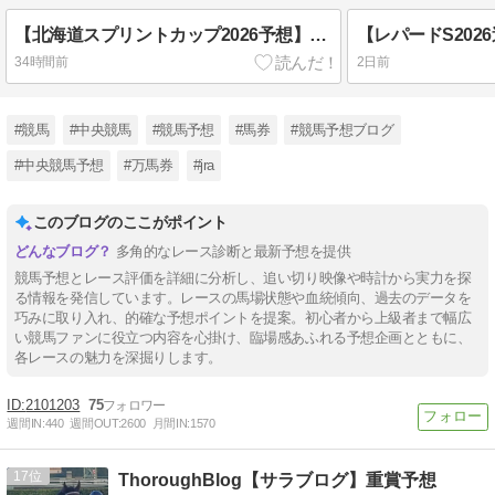
【北海道スプリントカップ2026予想】本命におすすめしたい3頭+穴馬2頭はこちら！
34時間前
2日前
#競馬
#中央競馬
#競馬予想
#馬券
#競馬予想ブログ
#中央競馬予想
#万馬券
#jra
このブログのここがポイント
多角的なレース診断と最新予想を提供
競馬予想とレース評価を詳細に分析し、追い切り映像や時計から実力を探
る情報を発信しています。レースの馬場状態や血統傾向、過去のデータを
巧みに取り入れ、的確な予想ポイントを提案。初心者から上級者まで幅広
い競馬ファンに役立つ内容を心掛け、臨場感あふれる予想企画とともに、
各レースの魅力を深掘りします。
2101203
75
週間IN:
440
週間OUT:
2600
月間IN:
1570
17
ThoroughBlog【サラブログ】重賞予想