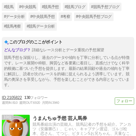
#競馬
#中央競馬
#競馬予想
#競馬ブログ
#競馬予想ブログ
#データ分析
#中央競馬予想
#考察
#中央競馬予想ブログ
#競馬考察
#競馬データ分析
このブログのここがポイント
詳細なレース分析とデータ重視の予想展望
競馬予想を深掘りし、過去のデータや傾向を丁寧に分析している点が特徴
です。レース展開や枠順、脚質など各要素に着目し、直感だけでなく科学
的根拠に基づいた予想を提供します。最新の結果回顧や過去の傾向を丁寧
に解説し、読者が次のレースを的確に捉えられるよう誘導しています。競
馬の奥深さを享受しながら、予想を楽しむことができる内容となっていま
す。
2105822
130
週間IN:
810
週間OUT:
6920
月間IN:
3940
10
うまんちゅ予想 芸人馬券
競馬番組出演の芸能人、競馬記者の予想を紹介。アンカ
ツ（安藤勝己）、じゃい、キャプテン渡辺、ゴルゴ松
本、恋さん、てつじ、ビタミンSお兄ちゃん、天童なこ、