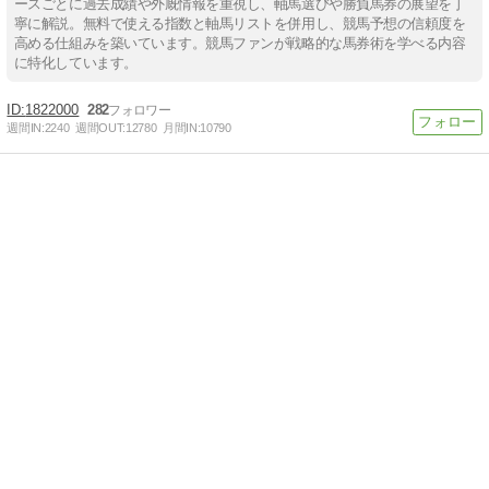
ースごとに過去成績や外厩情報を重視し、軸馬選びや勝負馬券の展望を丁
寧に解説。無料で使える指数と軸馬リストを併用し、競馬予想の信頼度を
高める仕組みを築いています。競馬ファンが戦略的な馬券術を学べる内容
に特化しています。
1822000
282
週間IN:
2240
週間OUT:
12780
月間IN:
10790