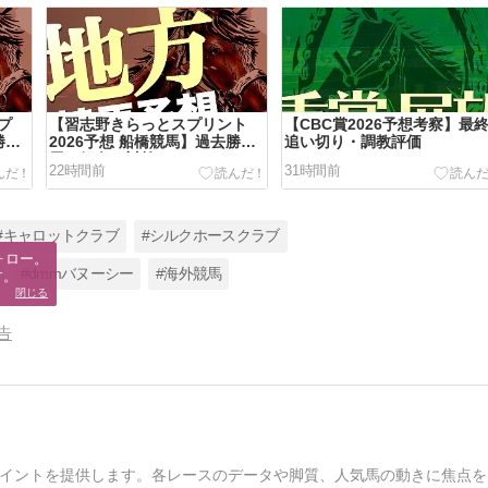
プ
【習志野きらっとスプリント
【CBC賞2026予想考察】最
勝ち
2026予想 船橋競馬】過去勝ち
追い切り・調教評価
馬・傾向と対策
22時間前
31時間前
#キャロットクラブ
#シルクホースクラブ
ロー。

#dmmバヌーシー
#海外競馬
す。
閉じる
告
イントを提供します。各レースのデータや脚質、人気馬の動きに焦点を