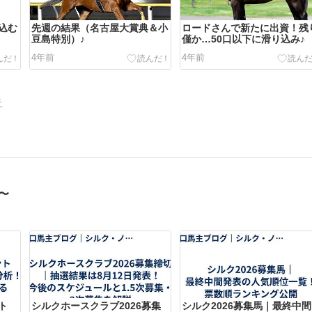
込む
先週の結果（名古屋大賞典＆小
ロードさんで新たに出資！残
豆島特別）♪
僅か…50口以下に滑り込み♪
4年前
4年前
告
〜
ト
シルクホースクラブ2026募集
シルク2026募集馬｜最終中間