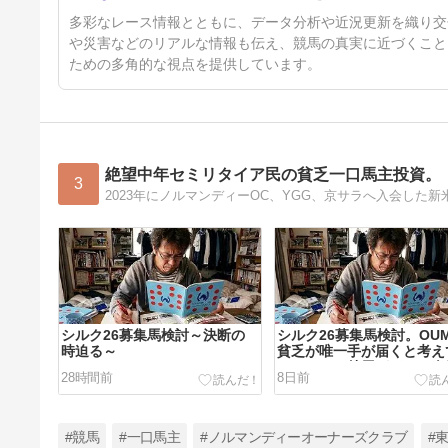
多彩なレース情報とともに、データ分析や近況更新を織り交
や災害などのリアルな情報も伝え、競馬の真実に近づくこと
ための多角的な視点を提供しています。
絶望中年セミリタイア民の貧乏一口馬主投資。
3
シルク26募集馬検討～決断の
シルク26募集馬検討。OU
時迫る～
貧乏が唯一手が届くと考え
ドレフォン牡馬がどれも人
28時間前
8日前
上昇はやってない…今年も
の盲点牝馬に優抽行使にな
しまうのか…編。
#競馬
#一口馬主
#ノルマンディーオーナーズクラブ
#