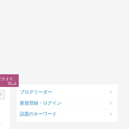
できます。
閉じる
ブログリーダー
示
新規登録・ログイン
話題のキーワード
好調。モルガナイト24万馬券、プリンシパルＳ140万馬券的中【追】ディアナザール【地】エイシンウルトラン/ギガース