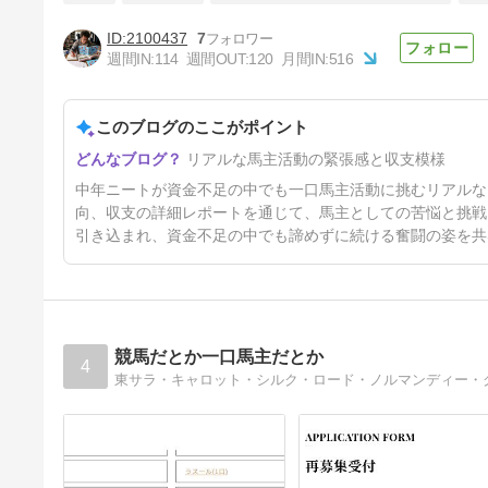
2100437
7
週間IN:
114
週間OUT:
120
月間IN:
516
【引退】リボルトバレット。
このブログのここがポイント
13日前
リアルな馬主活動の緊張感と収支模様
中年ニートが資金不足の中でも一口馬主活動に挑むリアルな
向、収支の詳細レポートを通じて、馬主としての苦悩と挑戦
引き込まれ、資金不足の中でも諦めずに続ける奮闘の姿を共
競馬だとか一口馬主だとか
4