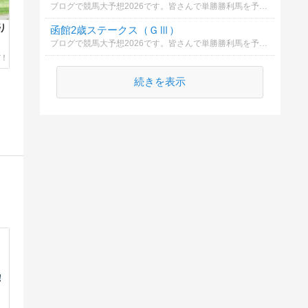
ブログで競馬大予想2026です。皆さんで単勝勝利馬を予想しましょう。優勝者には景品進呈。 ルールは→https://ameblo.jp/2-mix-keiba/entry-12880871148.html
り
函館2歳ステークス（ＧⅢ）
ブログで競馬大予想2026です。皆さんで単勝勝利馬を予想しましょう。優勝者には景品進呈。 ルールは→https://ameblo.jp/2-mix-keiba/entry-12880871148.html
続きを表示