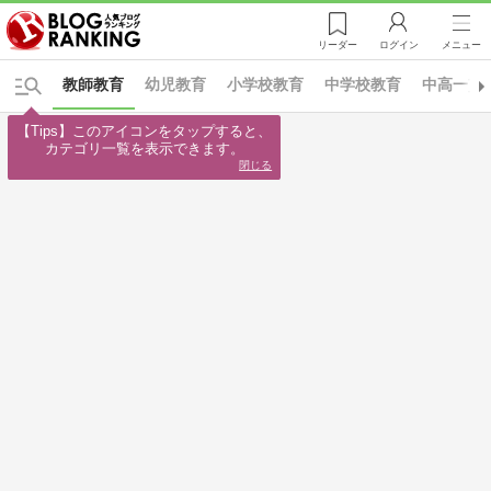
リーダー
ログイン
メニュー
教師教育
幼児教育
小学校教育
中学校教育
中高一貫
【Tips】このアイコンをタップすると、

カテゴリ一覧を表示できます。
閉じる