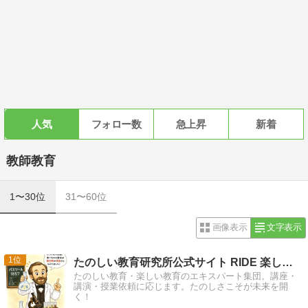
人気
フォロー数
急上昇
新着
教師教育
1〜30位
31〜60位
画像表示
文字表示
1
たのしい教育研究所公式サイト RIDE 楽しい教育研究所
たのしい教育・楽しい教育のエキスパート集団。講座・
講演・授業依頼に応じます。たのしさこそが未来を開
く！