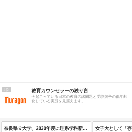
4
教育カウンセラーの独り言
今起こっている日本の教育の諸問題と受験競争の低年齢
化している実態を見据えます。
奈良県立大学、2030年度に理系学科新設予定