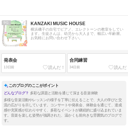
9
KANZAKI MUSIC HOUSE
横浜磯子の自宅でピアノ、エレクトーンの教室をしてい
ます。生徒さんは、幼児から大人まで、幅広い年齢層。
お気軽にお問い合わせ下さい。
発表会
合同練習
13日前
34日前
このブログのここがポイント
多彩な課題と活動を通じて深まる音楽体験
多様な音楽活動やレッスンの様子を丁寧に伝えることで、大人の学びと交
流の広がりを示しています。コンサートや発表会、体験会を通じて、達成
感や充実感が伝わりやすく、多彩なイベントが継続的に盛り込まれていま
す。音楽を楽しむ姿勢が強調された、温かくも前向きな雰囲気のブログで
す。