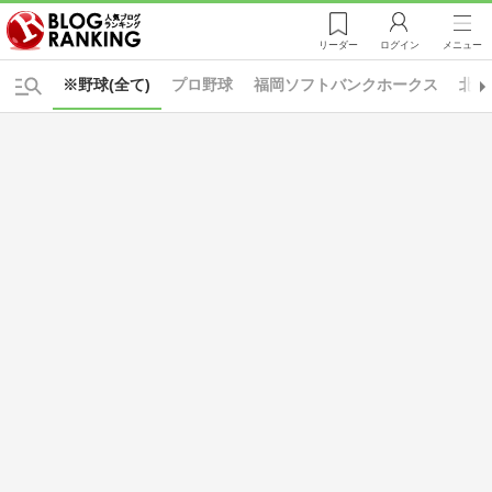
リーダー
ログイン
メニュー
※野球(全て)
プロ野球
福岡ソフトバンクホークス
北海