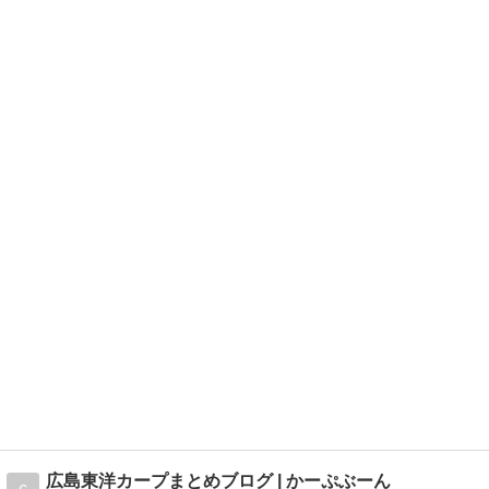
広島東洋カープまとめブログ | かーぷぶーん