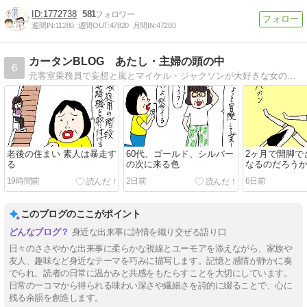
1772738
581
週間IN:
11280
週間OUT:
47820
月間IN:
47280
カータンBLOG あたし・主婦の頭の中
6
元客室乗務員で妄想と嵐とマイケル・ジャクソンが大好きな女の古（こ）。羞恥心を失った今、赤裸々に超ヘタくそな絵であたしの頭の中を綴ってます。
老後の住まい 素人は暴走す
60代、ゴールド、シルバー
2ヶ月で開脚で
る
の次に来る色
なるのだろう
19時間前
2日前
6日前
このブログのここがポイント
身近な出来事に詩情を織り交ぜる語り口
日々のささやかな出来事に柔らかな視線とユーモアを添えながら、家族や
友人、趣味など身近なテーマを巧みに描写します。記憶と感情が静かに奏
でられ、読者の日常に温かみと共感をもたらすことを大切にしています。
日常の一コマから得られる味わい深さや繊細さを詩的に綴ることで、心に
残る余韻を創造します。