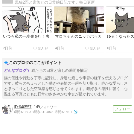
黒猫2匹と家族との日常絵日記です。毎日更新
いつも私の一歩先を行く夫
マロちゃんのニッカポッカ
ゆるくなった
2日前
4日前
6日前
このブログのここがポイント
猫たちの日常と癒しの瞬間を描写
猫の個性や行動を丁寧に記録し、身近な癒しや季節の様子を伝えるブログ
です。彼らのちょっとした動きや表情の一瞬を切り取り、静かな愛らしさ
とほっこりとした空気感を感じさせてくれます。猫好きの感性に響く、心
温まる写真とともに日常のささやかな幸せが描かれています。
640557
149
週間IN:
1503
週間OUT:
4878
月間IN:
7101