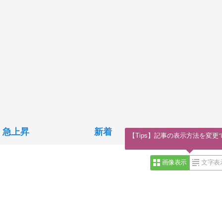
急上昇
新着
【Tips】記事の表示方法を変更
画像表示
文字表