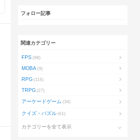
フォロー記事
関連カテゴリー
FPS
98
MOBA
9
RPG
115
TRPG
27
アーケードゲーム
34
クイズ・パズル
61
カテゴリーを全て表示