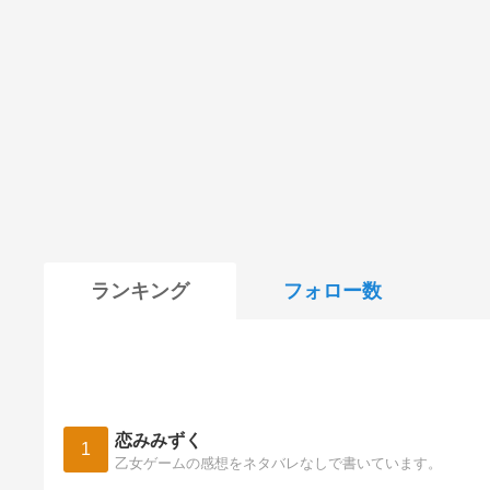
ランキング
フォロー数
恋みみずく
1
乙女ゲームの感想をネタバレなしで書いています。