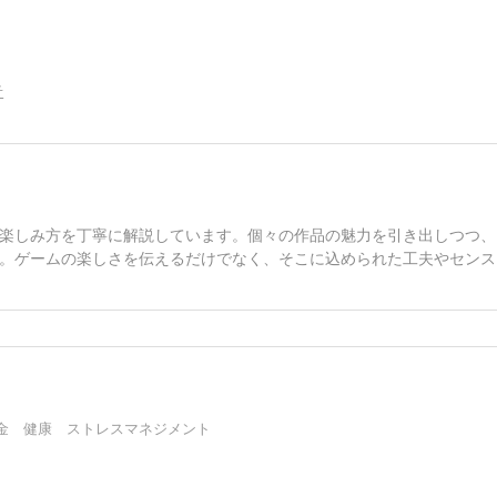
告
楽しみ方を丁寧に解説しています。個々の作品の魅力を引き出しつつ、
。ゲームの楽しさを伝えるだけでなく、そこに込められた工夫やセンス
金 健康 ストレスマネジメント