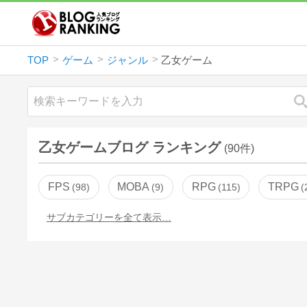
TOP
ゲーム
ジャンル
乙女ゲーム
乙女ゲームブログ ランキング
(90件)
FPS
MOBA
RPG
TRPG
98
9
115
サブカテゴリーを全て表示…