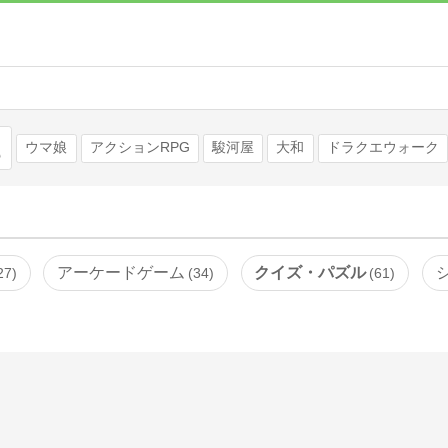
検索
ウマ娘
アクションRPG
駿河屋
大和
ドラクエウォーク
アーケードゲーム
クイズ・パズル
27
34
61