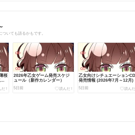
〜
についても語るかもです。
「薄桜
2026年乙女ゲーム発売スケジ
乙女向けシチュエーションC
魔
ュール（新作カレンダー）
発売情報 (2026年7月～12月)
5日前
5日前