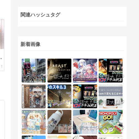
関連ハッシュタグ
新着画像
に