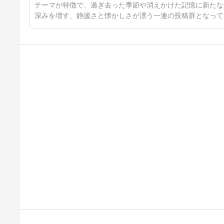
テーマが特徴で、過ぎ去った季節や消えかけた記憶に新たな
深みを増す、静謐さと懐かしさが漂う一連の投稿群となって