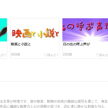
映画と小説と
日の出の呼ぶ声が
16日前
23日前
る文章が特徴です。旅や散策、動物や自然の微細な描写を通じて、身近
作品に繊細な観察力と心の洞察が息づき、読む者に静かな刺激を与え、