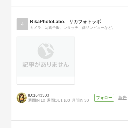
RikaPhotoLabo. - リカフォトラボ
4
カメラ、写真全般、レタッチ、商品レビューなど。
1643333
報告
週間IN:
10
週間OUT:
100
月間IN:
30