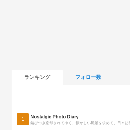
ランキング
フォロー数
Nostalgic Photo Diary
1
錆びつき忘却されてゆく、懐かしい風景を求めて、日々彷