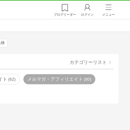
ブログ
リーダー
ログイン
メニュー
当株
カテゴリーリスト
イト
メルマガ・アフィリエイト
62
80