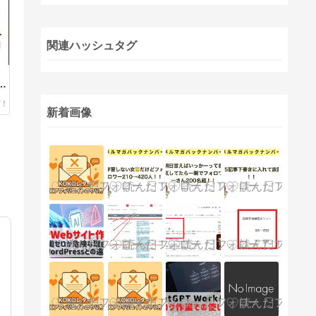
関連ハッシュタグ
」
れ
月
新着画像