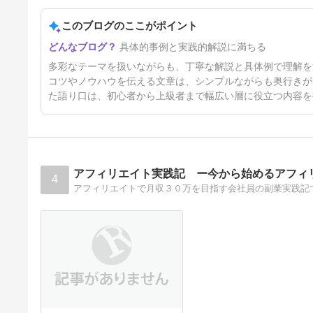
またThreadsで報酬デターーー
ーーーー！！
このブログのここがポイント
14日前
具体的事例と実践的解説に満ちる
多彩なテーマを扱いながらも、丁寧な解説と具体例で理解を
コツやノウハウを伝える文章は、シンプルながらも奥行きが
た語り口は、初心者から上級者まで幅広い層に役立つ内容を
アフィリエイト実践記 ー今から始めるアフィ
4