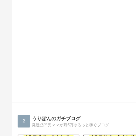
うりぽんのガチブログ
2
発達凸凹児ママが月5万ゆるっと稼ぐブログ