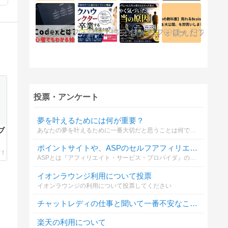
投票・アンケート
夢を叶えるためには何が重要？
ブ
あなたの夢を叶えるために一番大切だと思うことは何ですか？
ポイントサイトや、ASPのセルフアフィリエイトは利用していますか？
ASPとは『アフィリエイト・サービス・プロバイダ』のことです。バリューコマース、A8.net、リンクシェア、アクセストレード等。
イオンラウンジ利用について投票
イオンラウンジの利用について投票してください
チャットレディの仕事と聞いて一番不安なことは？
楽天の利用について