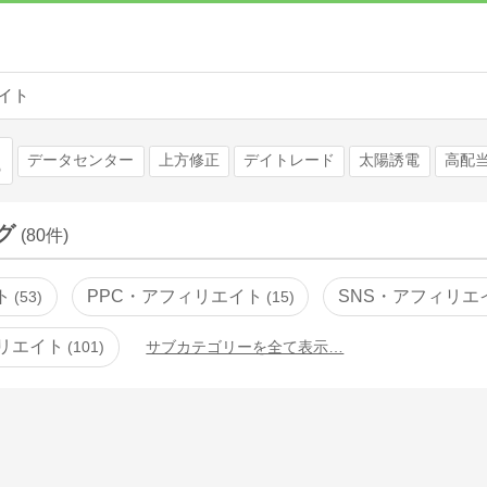
イト
検索
データセンター
上方修正
デイトレード
太陽誘電
高配
グ
(80件)
ト
PPC・アフィリエイト
SNS・アフィリエ
53
15
リエイト
101
サブカテゴリーを全て表示…