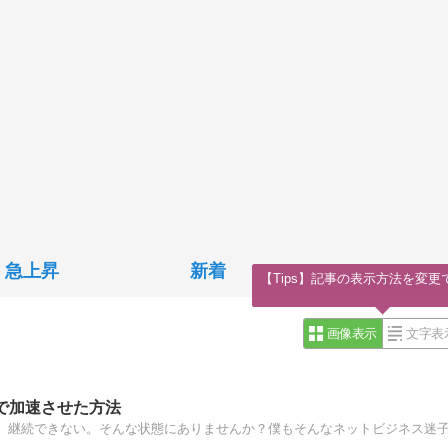
急上昇
新着
【Tips】記事の表示方法を変更
画像表示
文字表
で加速させた方法