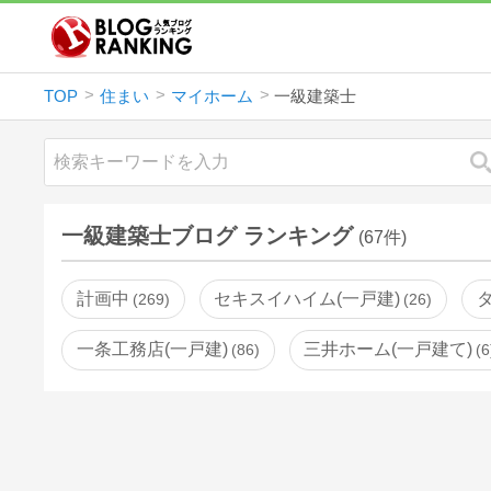
TOP
住まい
マイホーム
一級建築士
一級建築士ブログ ランキング
(67件)
計画中
セキスイハイム(一戸建)
269
26
一条工務店(一戸建)
三井ホーム(一戸建て)
86
6