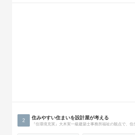
住みやすい住まいを設計屋が考える
2
『住環境充実』大木実一級建築士事務所福祉の観点で、住