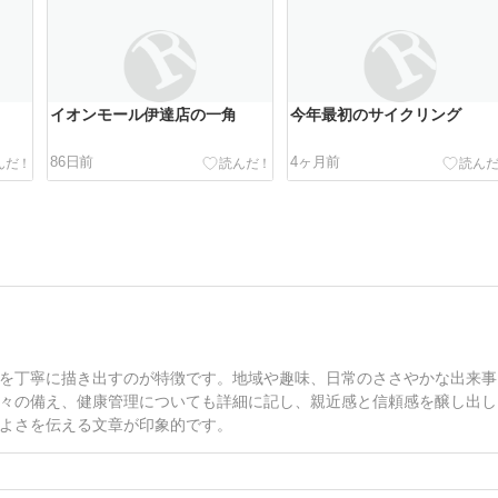
イオンモール伊達店の一角
今年最初のサイクリング
86日前
4ヶ月前
を丁寧に描き出すのが特徴です。地域や趣味、日常のささやかな出来事
々の備え、健康管理についても詳細に記し、親近感と信頼感を醸し出し
よさを伝える文章が印象的です。