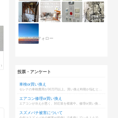
。
投票・アンケート
車検or買い換え
セレナの車検費用が30万円以上。買い換え時期か悩むとき。
エアコン修理or買い換え
エアコンが冷えが悪く、対応策を模索中。修理or買い換えかで悩んでいます。どちらが妥当でしょうか？
スズメバチ被害について
今年はスズメバチの被害が前倒しで多発しているようです。あなたはどの対策を取りますか？