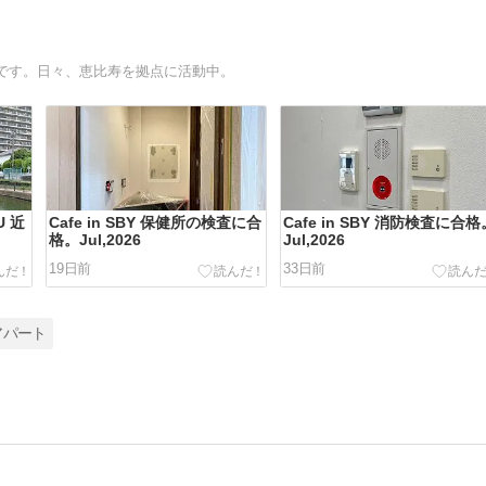
です。日々、恵比寿を拠点に活動中。
U 近
Cafe in SBY 保健所の検査に合
Cafe in SBY 消防検査に合格
格。Jul,2026
Jul,2026
19日前
33日前
アパート