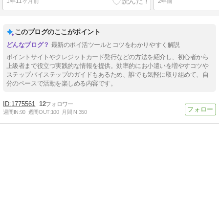
1年11ヶ月前
2年前
このブログのここがポイント
最新のポイ活ツールとコツをわかりやすく解説
ポイントサイトやクレジットカード発行などの方法を紹介し、初心者から
上級者まで役立つ実践的な情報を提供。効率的にお小遣いを増やすコツや
ステップバイステップのガイドもあるため、誰でも気軽に取り組めて、自
分のペースで活動を楽しめる内容です。
1775561
12
週間IN:
90
週間OUT:
100
月間IN:
350