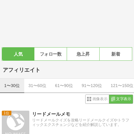
人気
フォロー数
急上昇
新着
アフィリエイト
1〜30位
31〜60位
61〜90位
91〜120位
121〜150位
画像表示
文字表示
1
リードメールメモ
リードメールクイズを攻略リードメールクイズやトラフ
ィックエクスチェンジなどを紹介解説しています。