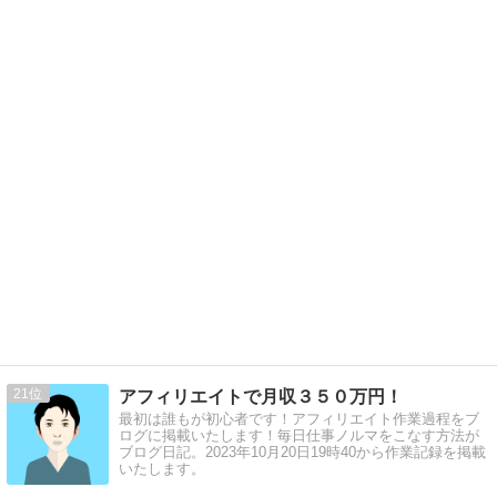
21
アフィリエイトで月収３５０万円！
最初は誰もが初心者です！アフィリエイト作業過程をブ
ログに掲載いたします！毎日仕事ノルマをこなす方法が
ブログ日記。2023年10月20日19時40から作業記録を掲載
いたします。