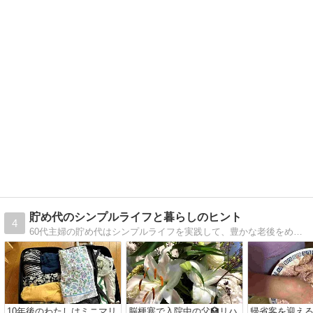
貯め代のシンプルライフと暮らしのヒント
4
60代主婦の貯め代はシンプルライフを実践して、豊かな老後をめざしています。皆さまの暮らしに寄り添い、ちょっとした気づきになる記事やヒントをご活用ください。
10年後のわたしはミニマリ
脳梗塞で入院中の父🏥リハ
帰省客を迎え