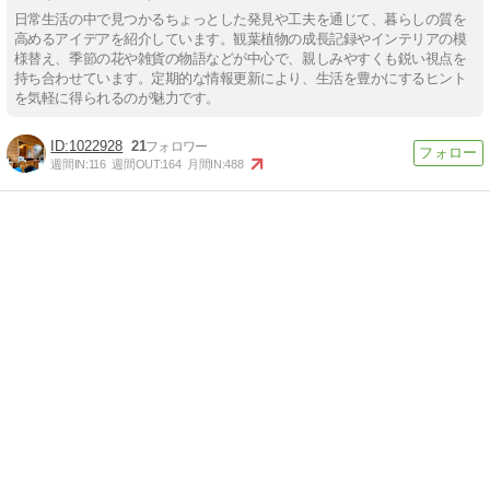
日常生活の中で見つかるちょっとした発見や工夫を通じて、暮らしの質を
高めるアイデアを紹介しています。観葉植物の成長記録やインテリアの模
様替え、季節の花や雑貨の物語などが中心で、親しみやすくも鋭い視点を
持ち合わせています。定期的な情報更新により、生活を豊かにするヒント
を気軽に得られるのが魅力です。
1022928
21
週間IN:
116
週間OUT:
164
月間IN:
488