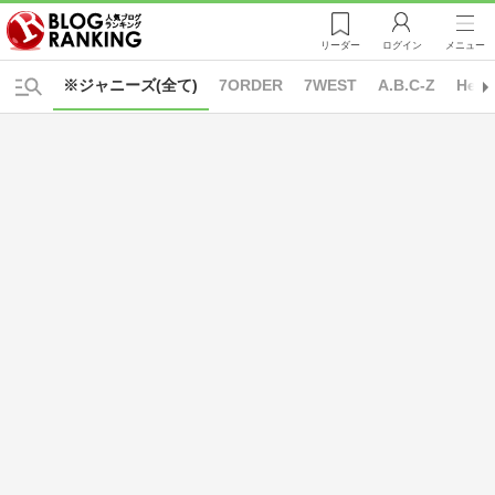
リーダー
ログイン
メニュー
※ジャニーズ(全て)
7ORDER
7WEST
A.B.C-Z
Hey!