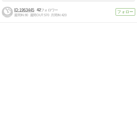
1963445
42
週間IN:
80
週間OUT:
570
月間IN:
420