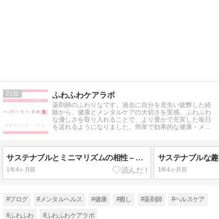
21
ふわふわケアラボ
薬剤師のふわりなです。過去に自分を見失い疲弊した経
験から、健康とメンタルケアの大切さを実感。ふわふわ
な優しさを取り入れることで、より豊かで充実した毎日
を送れるようになりました。簡単で効果的な健康・メン
タルケアのコツを共有していきます。
サステナブルとミニマリズムの相性 – 物を減らしてこころもすっきり
1年4ヶ月前
1年4ヶ月前
#ブログ
#メンタルヘルス
#健康
#癒し
#薬剤師
#ヘルスケア
#ふわふわ
#ふわふわケアラボ