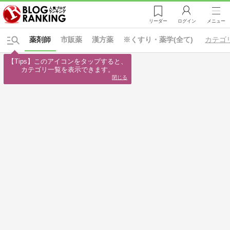
リーダー
ログイン
メニュー
薬剤師
市販薬
漢方薬
※くすり・薬学(全て)
カテゴ
【Tips】このアイコンをタップすると、

カテゴリ一覧を表示できます。
閉じる