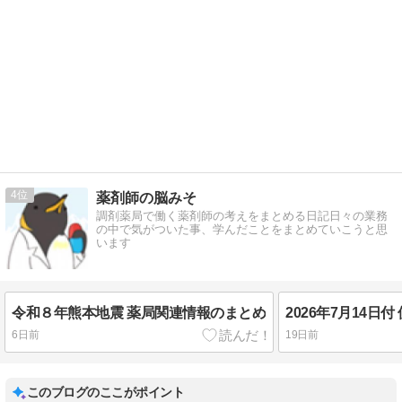
4
薬剤師の脳みそ
調剤薬局で働く薬剤師の考えをまとめる日記日々の業務
の中で気がついた事、学んだことをまとめていこうと思
います
令和８年熊本地震 薬局関連情報のまとめ
6日前
19日前
このブログのここがポイント