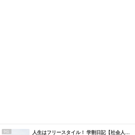
9
人生はフリースタイル！ 学割日記【社会人編】