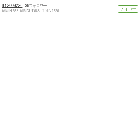
2009226
28
週間IN:
352
週間OUT:
688
月間IN:
1536