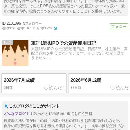
投資判断を深められるような内容を心掛けています。半導体株や指数の動
き、原油投資、そしてFIRE後の資産管理といった幅広いテーマを扱い、最
新の経済情勢と投資のコツをわかりやすく伝えることを重視しています。
2131096
9
週間IN:
50
週間OUT:
150
月間IN:
220
18
東証1部&IPOでの資産運用日記
東証1部&IPOでの資産運用日記。日経225、株主優待、高
配当銘柄を中心に考えています。IPOはなかなか当選で
きません...。
2026年7月成績
2026年6月成績
5日前
37日前
このブログのここがポイント
月次分析と銘柄動向に重点を置く姿勢
投資歴の浅い者が日々の取引結果や銘柄の値動きを詳細に記録しながら、
自身の投資戦略を振り返る形式で運営されています。成績の推移だけでな