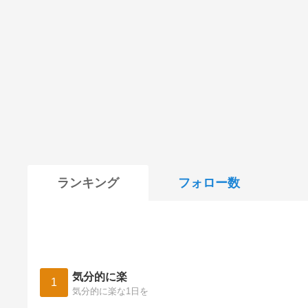
ランキング
フォロー数
気分的に楽
1
気分的に楽な1日を