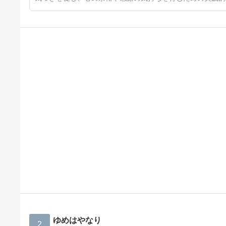
ゆめはやなり
2