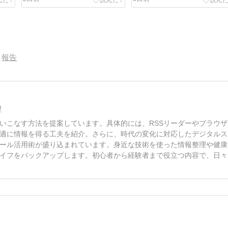
報告
理
いこなす方法を提案しています。具体的には、RSSリーダーやブラウザ
適に情報を得る工夫を紹介。さらに、時代の変化に対応したデジタルス
ール活用術が盛り込まれています。身近な技術を使った情報整理や健康
イフをバックアップします。初心者から経験者まで役立つ内容で、日々