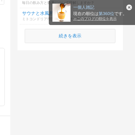
毎日の飲み方と効果について理解しますか？
一個人雑記
サウナと水風呂の効果
現在の順位は
第360位
です。
≫
このブログの順位を表示
ミトコンドリア増加に最適なサウナと水風呂の入り方は？
続きを表示