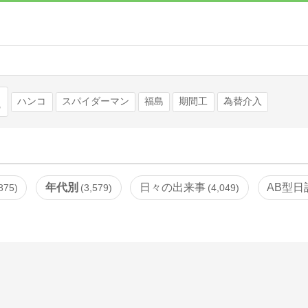
検索
ハンコ
スパイダーマン
福島
期間工
為替介入
年代別
日々の出来事
AB型日
875
3,579
4,049