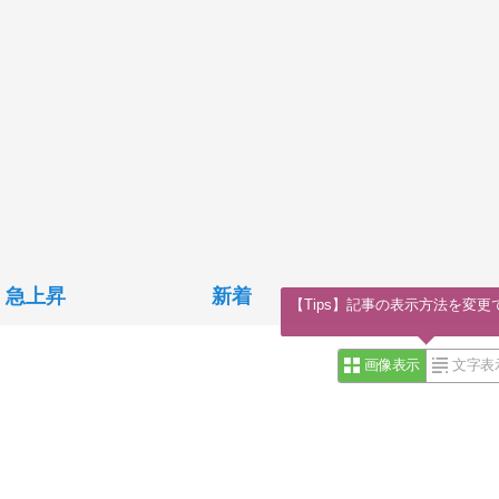
急上昇
新着
【Tips】記事の表示方法を変更
画像表示
文字表