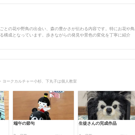
ごとの花や野鳥の出会い、森の豊かさが伝わる内容です。特にお花や鳥
る構成となっています。歩きながらの発見や景色の変化を丁寧に紹介
・ヨークカルチャー小杉、下丸子は個人教室
端午の節句
生徒さんの完成作品