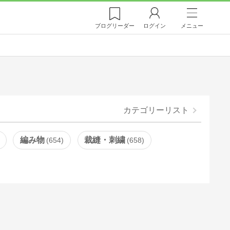
ブログ
リーダー
ログイン
メニュー
カテゴリーリスト
編み物
裁縫・刺繍
654
658