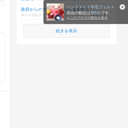
ハンドメイド羊毛フェルト
政府からのマスク、どうしますか？
現在の順位は
第5位
です。
ガジャではフィットマスク作っています。子供の頃にあった小さな四角で縮んでもっと小さくなるマスク。懐かしいけれど最近のフィットマスクや大きいのに慣れている人にとってどうなのかな？知りたいなと思いました
≫
このブログの順位を表示
続きを表示