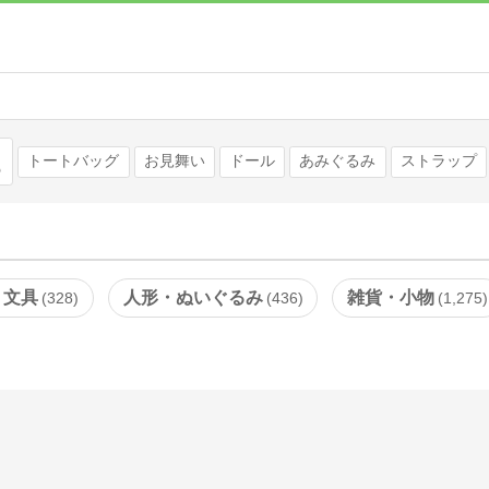
検索
トートバッグ
お見舞い
ドール
あみぐるみ
ストラップ
・文具
人形・ぬいぐるみ
雑貨・小物
328
436
1,275