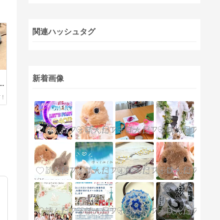
関連ハッシュタグ
新着画像
グ