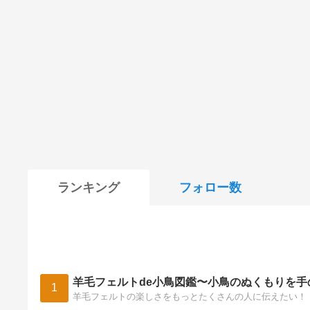
ランキング
フォロー数
羊毛フェルトde小鳥図鑑〜小鳥のぬくもりを手
1
羊毛フェルトの楽しさをもっとたくさんの人に伝えたい！