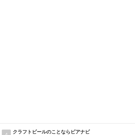
クラフトビールのことならビアナビ
4