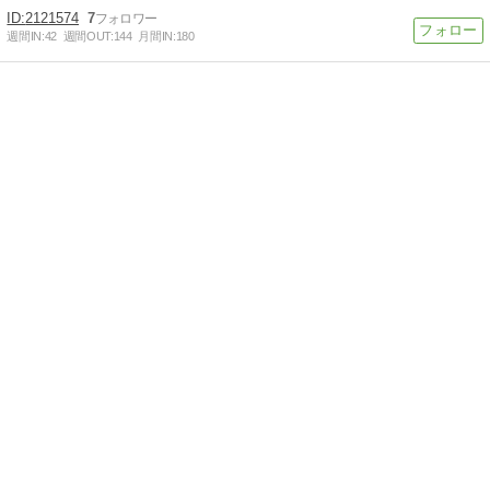
2121574
7
週間IN:
42
週間OUT:
144
月間IN:
180