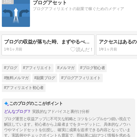
16
ブログアセット
ブログアフィリエイトの副業で稼ぐためのメディア
ブログの収益が落ちた時、まずやるべき王道の1手
アクセスはあるの
1年1ヶ月前
1年1ヶ月前
#ブログ
#アフィリエイト
#メルマガ
#ブログ初心者
#無料メルマガ
#副業ブログ
#ブログアフィリエイト
#アフィリエイト初心者
このブログのここがポイント
実践的なアドバイスと裏付け分析
ブログ運営と収益アップに不可欠な戦略とコツをシンプルかつ鋭い視点で
解説しています。初心者から上級者までをターゲットに、具体的なノウハ
ウやマインドセットを伝授し、確実に成果を追求できる内容となっていま
す。実践例やチェックポイントも豊富で、即結果に結びつく情報を求める