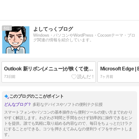
6
よしてっくブログ
Windows・パソコンやWordPress・Cocoonテーマ・ブロ
グ関連の情報を紹介しています。
Outlook 新リボン(メニュー)が狭くて使いにくい｜広いクラシックリボンに戻す方法
73日前
7ヶ月前
このブログのここがポイント
多彩なデバイスやソフトの便利テク伝授
スマートフォンやパソコンの基本操作から便利ツールの使い方までわかり
やすく解説します。わざわざ時間と手間をかけず効率的に操作できるヒン
トを提供。誰でも気軽に取り組める内容なので、毎日をちょっとだけラク
にすることができる。コツを押さえてみんなの便利ライフをサポートしま
す。