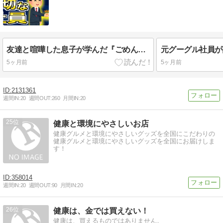
友達と喧嘩した息子が学んだ『ごめんなさい』の大切さ
5ヶ月前
5ヶ月前
2131361
週間IN:
20
週間OUT:
260
月間IN:
20
25
健康と環境にやさしいお店
健康グルメと環境にやさしいグッズを全国にこだわりの
健康グルメと環境にやさしいグッズを全国にお届けしま
す！
358014
週間IN:
20
週間OUT:
90
月間IN:
20
26
健康は、金では買えない！
健康は、買えるものではありません。