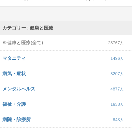
カテゴリー : 健康と医療
※健康と医療(全て)
28767
マタニティ
1496
病気・症状
5207
メンタルヘルス
4877
福祉・介護
1638
病院・診療所
843