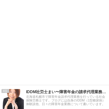
4
IDDM社労士まい〜障害年金の請求代理業務を行っています
北海道札幌市で障害年金請求代理業務を行っている社会
保険労務士です。ブログには自身のIDDM（1型糖尿病）
体験談他、日々の障害年金業務について書いています。