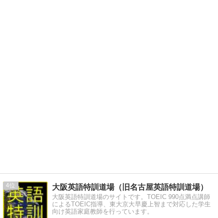
4
大阪英語特訓道場（旧名古屋英語特訓道場）
大阪英語特訓道場のサイトです。TOEIC 990点満点講師
によるTOEIC指導、東大京大早慶上智まで対応した学生
向け英語家庭教師を行っています。