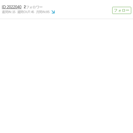
2022040
2
週間IN:
15
週間OUT:
45
月間IN:
85