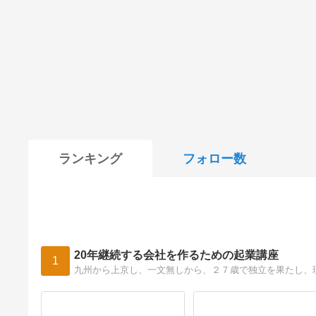
ランキング
フォロー数
20年継続する会社を作るための起業講座
1