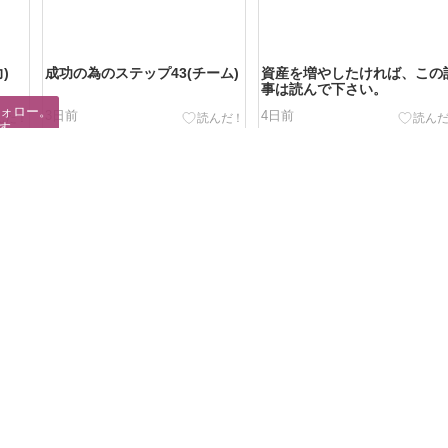
)
成功の為のステップ43(チーム)
資産を増やしたければ、この
事は読んで下さい。
ォロー。

3日前
4日前
す。
閉じる
報告
合させた内容が特長です。成功者の共通点を見極め、努力や人間関係の
経営の考え方を紹介します。静かな信念と地道な実践が成功を引き寄せ
を後押ししています。