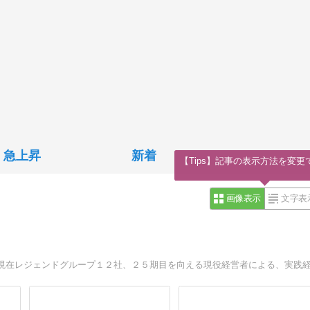
急上昇
新着
【Tips】記事の表示方法を変更
画像表示
文字表