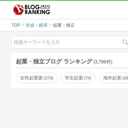
TOP
社会・経済
起業・独立
起業・独立ブログ ランキング
(3,796件)
女性起業家
学生起業
海外起業
279
74
6