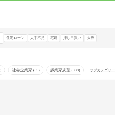
検索
住宅ローン
人手不足
宅建
押し目買い
大阪
社会企業家
起業家志望
8
59
338
サブカテゴリ