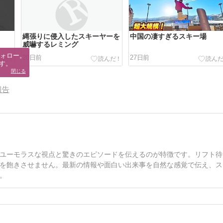
縄張りに侵入したスキーヤーを
中国の凄すぎるスキー場
威嚇するレミング
ォロー。

20日前
27日前
す。
閉じる
報告
ユーモラスな視点と驚きのエピソードを伝えるのが特徴です。リフト待
を飽きさせません。最新の情報や面白い出来事を自然な感覚で伝え、ス
。