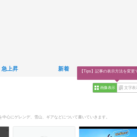
急上昇
新着
【Tips】記事の表示方法を変更
画像表示
文字表
を中心にゲレンデ、雪山、ギアなどについて書いていきます。