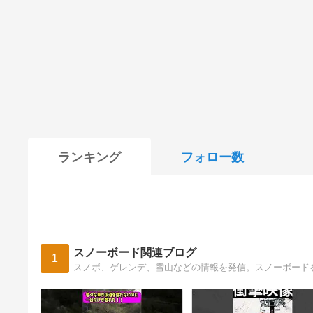
ランキング
フォロー数
スノーボード関連ブログ
1
スノボ、ゲレンデ、雪山などの情報を発信。スノーボード