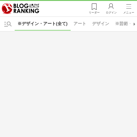
リーダー
ログイン
メニュー
※デザイン・アート(全て)
アート
デザイン
※芸術・人