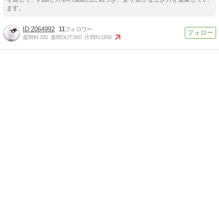
ます。
2064992
11
週間IN:
330
週間OUT:
380
月間IN:
1650