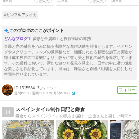
9日前
11日前
16日前
#カンフルアタオカ
このブログのここがポイント
多彩な金属加工と投影実験の連携
金属と光の融合を巧みに操る実験的な創作活動を特徴とします。ベアリン
グやスクリュー、レンズの微調整など、細部にわたる精密な加工と実験が
織り成す独自の世界観により、静かに響く美と技術の融合を追求していま
す。その過程において、新たな遊びと発見を見出し、日常の中に潜む微細
な美しさを作品化しています。展示は、静謐さと創造の咀嚼を大切にした
空間を作り出しています。
1515534
3
週間IN:
180
週間OUT:
370
月間IN:
860
スペインタイル制作日記と鎌倉
14
鎌倉からスペインタイルの風をお届け！生徒さんと楽しい時間〜カマクランタイル