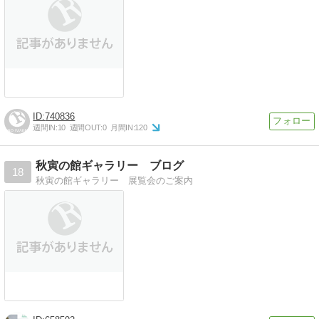
740836
週間IN:
10
週間OUT:
0
月間IN:
120
秋寅の館ギャラリー ブログ
18
秋寅の館ギャラリー 展覧会のご案内