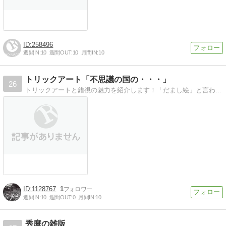
258496
週間IN:
10
週間OUT:
10
月間IN:
10
トリックアート「不思議の国の・・・」
26
トリックアートと錯視の魅力を紹介します！「だまし絵」と言われるトリックアートの不思議な世界と、錯視の魅力を紹介します
1128767
1
週間IN:
10
週間OUT:
0
月間IN:
10
秀麿の雑版