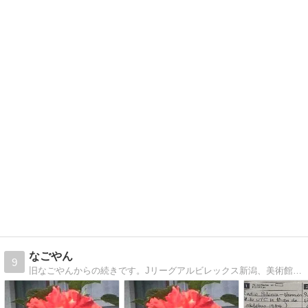
なごやん
9
旧なごやんからの続きです。Jリーグアルビレックス新潟、美術館、旅行、海外放送、等々、話題満載（笑）。