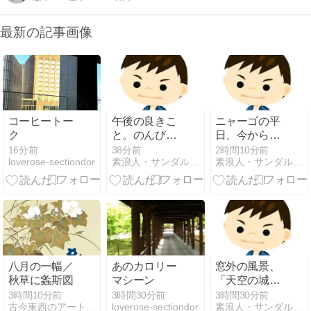
最新の記事画像
コーヒートー
午後の良きこ
ニャーゴの平
ク
と。のんびり
日、今から風
できた。
呂掃除。きれ
16分前
38分前
2時間10分前
loverose-sectiondor
素浪人・サンダルニャーゴの日々。
素浪人・サンダルニャーゴの日々。
いに磨くので
ある。
八月の一幅／
あのカロリー
窓外の風景、
秋草に螽斯図
マシーン
「天空の城」
のような入道
3時間10分前
3時間30分前
3時間30分前
古今東西のアートのお話しをしよう
loverose-sectiondor
素浪人・サンダルニャーゴの日々。
雲。