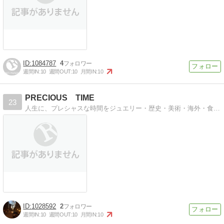
1084787
4
週間IN:
10
週間OUT:
10
月間IN:
10
PRECIOUS TIME
23
人生に、プレシャスな時間をジュエリー・歴史・美術・海外・食・お酒など人生を豊かにする話題を提供します。
1028592
2
週間IN:
10
週間OUT:
10
月間IN:
10