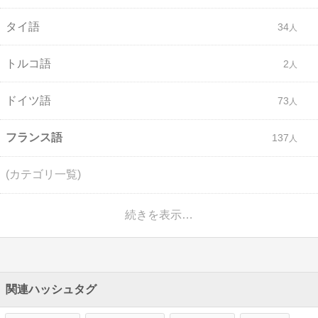
タイ語
34
トルコ語
2
ドイツ語
73
フランス語
137
(カテゴリ一覧)
続きを表示…
関連ハッシュタグ