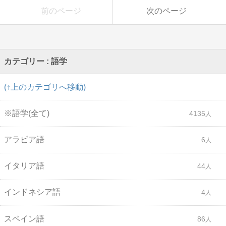
前のページ
次のページ
カテゴリー : 語学
(↑上のカテゴリへ移動)
※語学(全て)
4135
アラビア語
6
イタリア語
44
インドネシア語
4
スペイン語
86