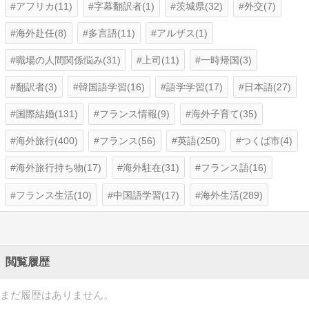
アフリカ(11)
字幕翻訳者(1)
茨城県(32)
外交(7)
海外赴任(8)
多言語(11)
アルザス(1)
職場の人間関係悩み(31)
上司(11)
一時帰国(3)
翻訳者(3)
韓国語学習(16)
語学学習(17)
日本語(27)
国際結婚(131)
フランス情報(9)
海外子育て(35)
海外旅行(400)
フランス(56)
英語(250)
つくば市(4)
海外旅行持ち物(17)
海外駐在(31)
フランス語(16)
フランス生活(10)
中国語学習(17)
海外生活(289)
閲覧履歴
まだ履歴はありません。