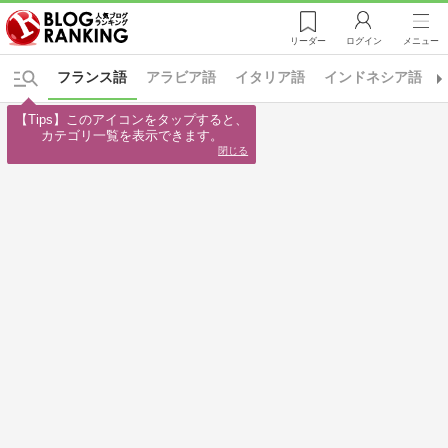
リーダー
ログイン
メニュー
フランス語
アラビア語
イタリア語
インドネシア語
【Tips】このアイコンをタップすると、

カテゴリ一覧を表示できます。
閉じる