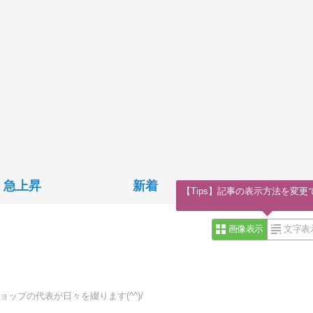
急上昇
新着
【Tips】記事の表示方法を変更
画像表示
文字表
ップの代表が日々を綴ります(^^)/