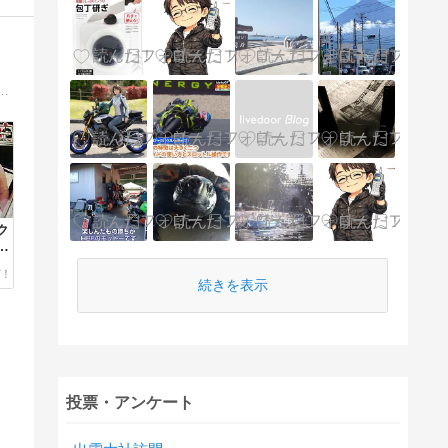
乗ると、未だに楽しくて仕方がない残念なオッサンです。(^^;ほぼほぼバイクがテーマのブログですが、ヨロシクお願い致します。(^^♪
ク
き
続きを表示
投票・アンケート