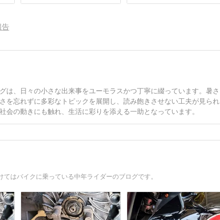
報告
グは、日々の小さな出来事をユーモラスかつ丁寧に綴っています。暑さ
さを忘れずに多彩なトピックを展開し、読み飽きさせない工夫が見られ
社会の動きにも触れ、生活に彩りを添える一助となっています。
けてはバイクに乗っている中年ライダーのブログです。