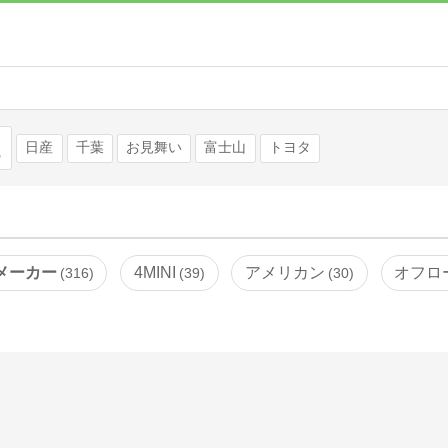
検索
日産
千葉
お見舞い
富士山
トヨタ
メーカー
4MINI
アメリカン
オフロ
316
39
30