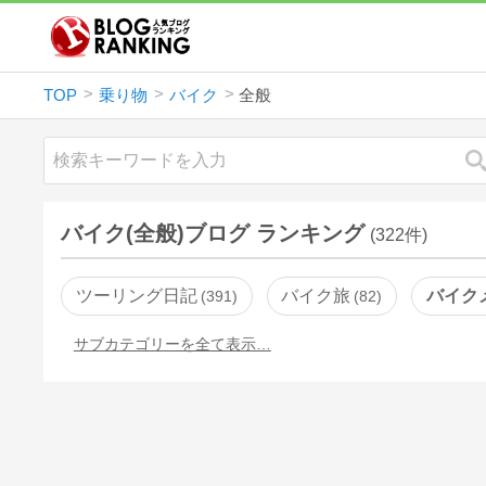
TOP
乗り物
バイク
全般
バイク(全般)ブログ ランキング
(322件)
ツーリング日記
バイク旅
バイク
391
82
サブカテゴリーを全て表示…