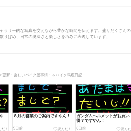
ャラリー的な写真を交えながら豊かな時間を伝えます。盛りだくさんの
散りばめ、日常の奥深さと楽しさを巧みに表現しています。
々更新！楽しいバイク屋事情！＆バイク馬鹿日記！
や
８月の営業のご案内ですやん！
ガンダムヘルメットがお買い
得？ですやん！
5日前
6日前