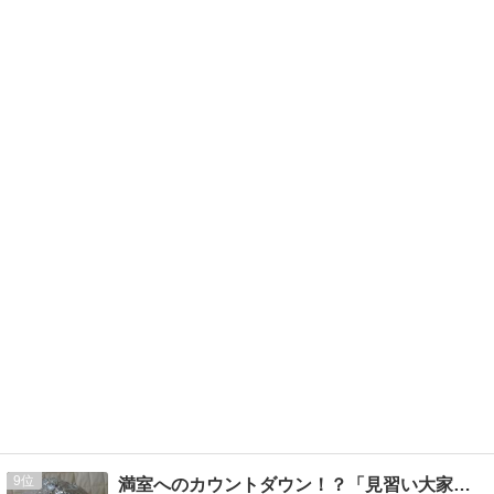
9
満室へのカウントダウン！？「見習い大家のぼや日記」