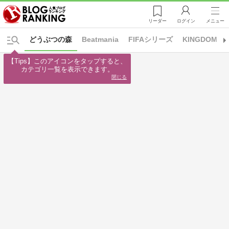
リーダー
ログイン
メニュー
どうぶつの森
Beatmania
FIFAシリーズ
KINGDOM H
【Tips】このアイコンをタップすると、

カテゴリ一覧を表示できます。
閉じる