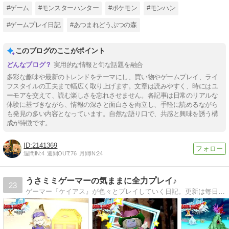
#ゲーム
#モンスターハンター
#ポケモン
#モンハン
#ゲームプレイ日記
#あつまれどうぶつの森
このブログのここがポイント
実用的な情報と旬な話題を融合
多彩な趣味や最新のトレンドをテーマにし、買い物やゲームプレイ、ライ
フスタイルの工夫まで幅広く取り上げます。文章は読みやすく、時にはユ
ーモアを交えて、読む楽しさを忘れさせません。各記事は日常のリアルな
体験に基づきながら、情報の深さと面白さを両立し、手軽に読めるながら
も発見の多い内容となっています。自然な語り口で、共感と興味を誘う構
成が特徴です。
2141369
週間IN:
4
週間OUT:
76
月間IN:
24
うさミミゲーマーの気ままに全力プレイ♪
23
ゲーマー『ケイアス』が色々とプレイしていく日記。更新は毎日２０〜０時前(お休みの日は朝早い場合も有)。主にDQ10、火曜にブレワイのコログ、金曜にモンハン、もうちょいであつ森も再開します