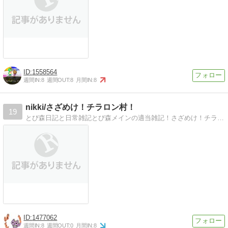
1558564
週間IN:
8
週間OUT:
8
月間IN:
8
nikki/さざめけ！チラロン村！
19
とび森日記と日常雑記とび森メインの適当雑記！さざめけ！チラロン村！
1477062
週間IN:
8
週間OUT:
0
月間IN:
8