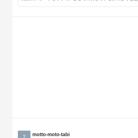
motto-moto-tabi
2