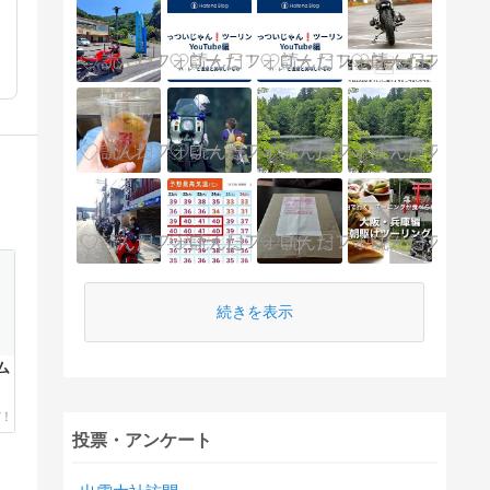
続きを表示
ム
イ
投票・アンケート