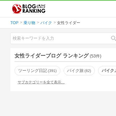
TOP
乗り物
バイク
女性ライダー
女性ライダーブログ ランキング
(53件)
ツーリング日記
バイク旅
バイク
391
82
サブカテゴリーを全て表示…