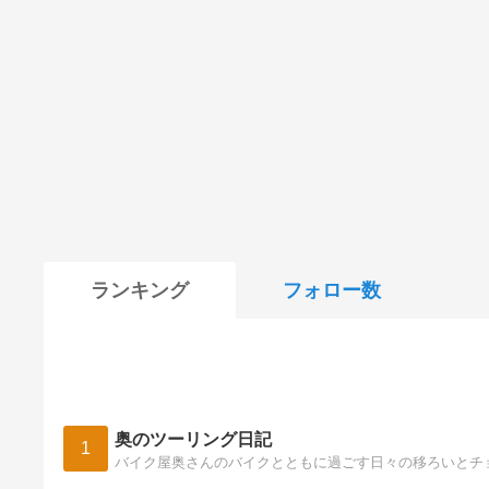
ランキング
フォロー数
奥のツーリング日記
1