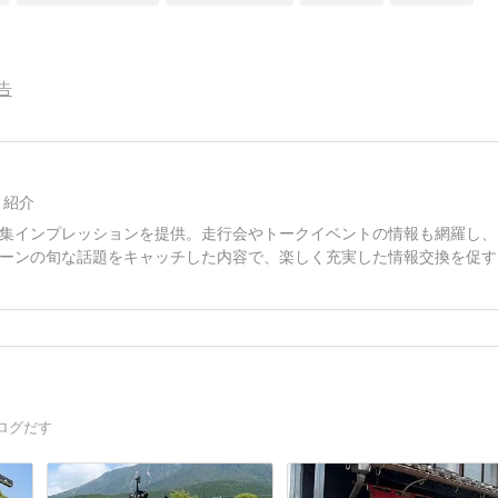
告
く紹介
集インプレッションを提供。走行会やトークイベントの情報も網羅し、
ーンの旬な話題をキャッチした内容で、楽しく充実した情報交換を促す
ログだす