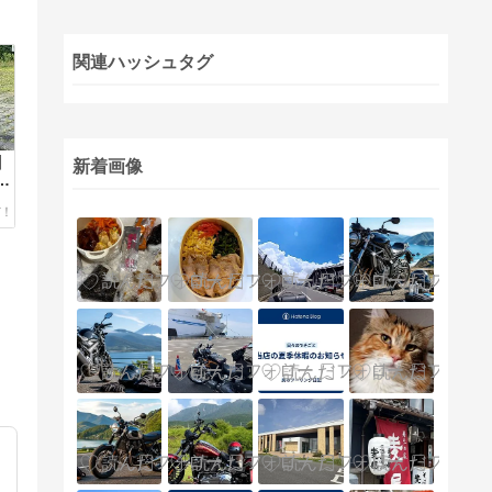
関連ハッシュタグ
】
新着画像