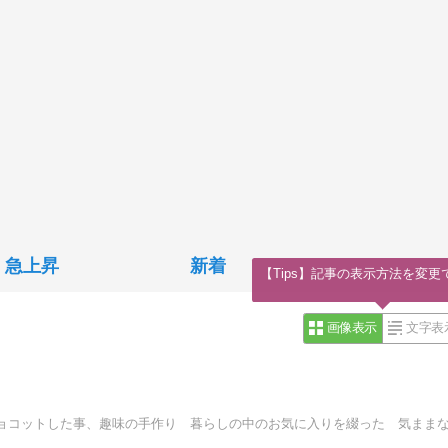
急上昇
新着
【Tips】記事の表示方法を変更
画像表示
文字表