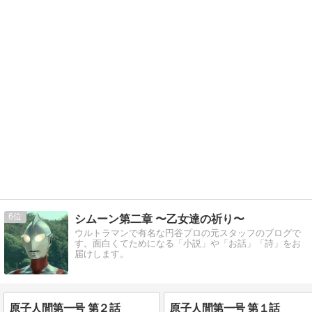
6
シムーン第二章 〜乙女達の祈り〜
ウルトラマンで有名な円谷プロの元スタッフのブログで
す。面白くてためになる「小説」や「お話」「詩」をお
届けします。
原子人間第一号 第２話
原子人間第一号 第１話