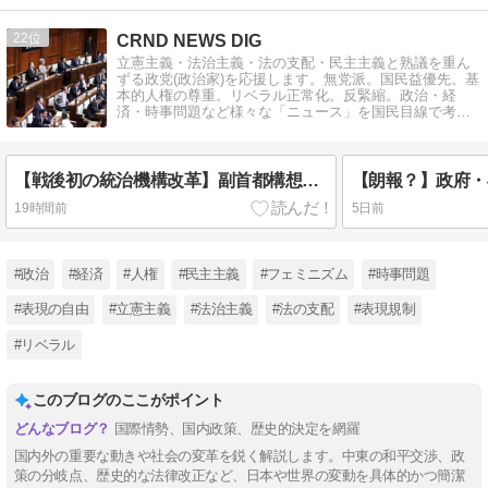
22
CRND NEWS DIG
立憲主義・法治主義・法の支配・民主主義と熟議を重ん
ずる政党(政治家)を応援します。無党派。国民益優先。基
本的人権の尊重。リベラル正常化。反緊縮。政治・経
済・時事問題など様々な「ニュース」を国民目線で考え
る論説ブログです。
【戦後初の統治機構改革】副首都構想関連法案「チームみらい」の「2票」で可決・成立！日本維新の会の「大阪ありき」に振り回された特別国会閉幕！吉村洋文代表は統一地方選挙と大阪都構想の住民投票の「同日実施」を表明で批判殺到！
19時間前
5日前
#政治
#経済
#人権
#民主主義
#フェミニズム
#時事問題
#表現の自由
#立憲主義
#法治主義
#法の支配
#表現規制
#リベラル
このブログのここがポイント
国際情勢、国内政策、歴史的決定を網羅
国内外の重要な動きや社会の変革を鋭く解説します。中東の和平交渉、政
策の分岐点、歴史的な法律改正など、日本や世界の変動を具体的かつ簡潔