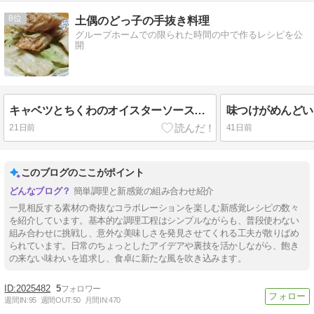
8
土偶のどっ子の手抜き料理
グループホームでの限られた時間の中で作るレシピを公
開
キャベツとちくわのオイスターソースマヨネーズ【5分・レンチン】
21日前
41日前
このブログのここがポイント
簡単調理と新感覚の組み合わせ紹介
一見相反する素材の奇抜なコラボレーションを楽しむ新感覚レシピの数々
を紹介しています。基本的な調理工程はシンプルながらも、普段使わない
組み合わせに挑戦し、意外な美味しさを発見させてくれる工夫が散りばめ
られています。日常のちょっとしたアイデアや裏技を活かしながら、飽き
の来ない味わいを追求し、食卓に新たな風を吹き込みます。
2025482
5
週間IN:
95
週間OUT:
50
月間IN:
470