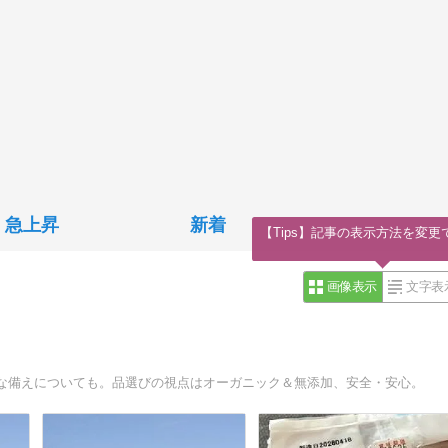
急上昇
新着
【Tips】記事の表示方法を変更
画像表示
文字表
な備えについても。品選びの視点はオーガニック＆無添加、安全・安心。