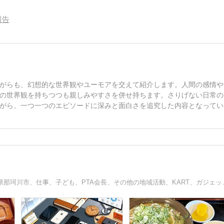
報告
がらも、幻想的な世界観やユーモアを交えて紹介します。人間の感情や
の世界観を持ちつつも親しみやすさを併せ持ちます。さりげない日常の
がら、一つ一つのエピソードに深みと面白さを追究した内容となってい
シングルファザーの区長です。仕事は ICTサポー