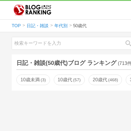
TOP
日記・雑談
年代別
50歳代
日記・雑談(50歳代)ブログ ランキング
(713件
10歳未満
10歳代
20歳代
3
57
468