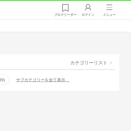
ブログ
リーダー
ログイン
メニュー
カテゴリーリスト
39
サブカテゴリーを全て表示…