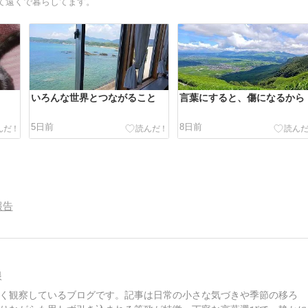
て遠くで暮らしてます。
いろんな世界とつながること
言葉にすると、傷になるから
5日前
8日前
報告
眼
く観察しているブログです。記事は日常の小さな気づきや季節の移ろ