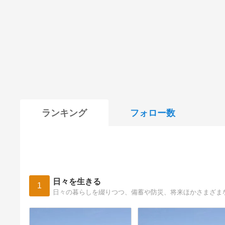
ランキング
フォロー数
日々を生きる
1
日々の暮らしを綴りつつ、備蓄や防災、将来ほかさまざま