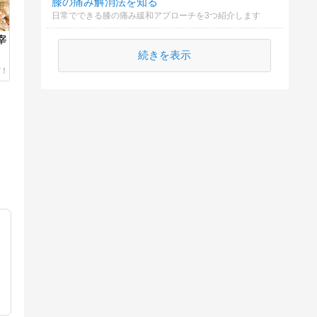
膝の痛み解消法を知る
日常でできる膝の痛み緩和アプローチを3つ紹介します
宰
続きを表示