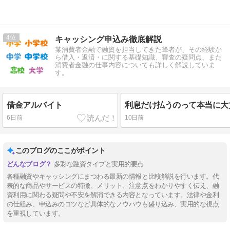
4
キャッシング申込み徹底解説
某消費者金融で融資を担当してきた筆者が、その経験か
ら借入・返済・に関する基礎知識、審査の疑問点、また
消費者金融の仕事内容についても詳しく解説していま
す。
借金アルバイト
6日前
10日前
このブログのここがポイント
多彩な融資タイプと実用的要点
各種融資やキャッシングにまつわる最新の情報と比較解説を行います。代
表的な商品やサービスの特徴、メリット、注意点をわかりやすく伝え、融
資利用に関わる疑問や不安を解消できる内容となっています。法律や金利
の仕組み、申込みのコツなど具体的なノウハウも盛り込み、実用的な視点
を重視しています。