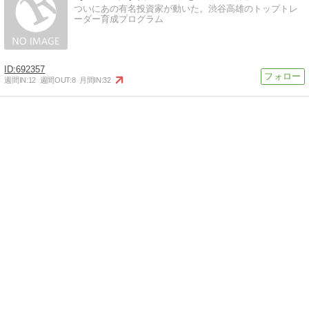
ついにあの有名投資家が動いた。渋谷高雄のトップトレ
ーダー育成プログラム
692357
週間IN:
12
週間OUT:
8
月間IN:
32