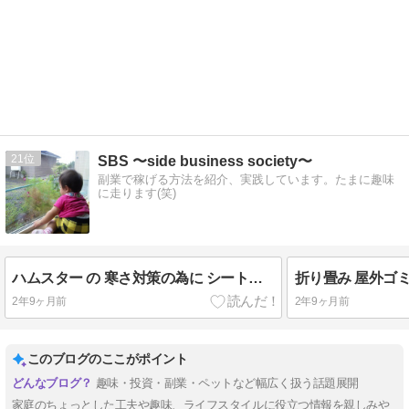
21
SBS 〜side business society〜
副業で稼げる方法を紹介、実践しています。たまに趣味
に走ります(笑)
ハムスター の 寒さ対策の為に シートヒーター を設置しました！
2年9ヶ月前
2年9ヶ月前
このブログのここがポイント
趣味・投資・副業・ペットなど幅広く扱う話題展開
家庭のちょっとした工夫や趣味、ライフスタイルに役立つ情報を親しみや