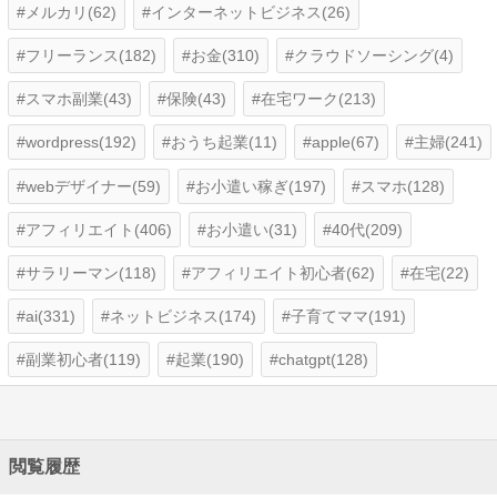
メルカリ(62)
インターネットビジネス(26)
フリーランス(182)
お金(310)
クラウドソーシング(4)
スマホ副業(43)
保険(43)
在宅ワーク(213)
wordpress(192)
おうち起業(11)
apple(67)
主婦(241)
webデザイナー(59)
お小遣い稼ぎ(197)
スマホ(128)
アフィリエイト(406)
お小遣い(31)
40代(209)
サラリーマン(118)
アフィリエイト初心者(62)
在宅(22)
ai(331)
ネットビジネス(174)
子育てママ(191)
副業初心者(119)
起業(190)
chatgpt(128)
閲覧履歴