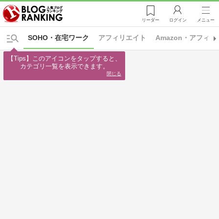
リーダー
ログイン
メニュー
SOHO・在宅ワーク
アフィリエイト
Amazon・アフィ
【Tips】このアイコンをタップすると、

カテゴリ一覧を表示できます。
閉じる