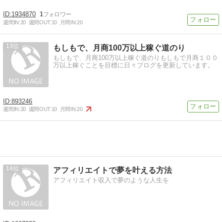
1934870
1
週間IN:
20
週間OUT:
10
月間IN:
20
13
もしもで、月商100万以上稼ぐ道のり
もしもで、月商100万以上稼ぐ道のりもしもで月商１００
万以上稼ぐことを目標に日々ブログを更新しています。
893246
週間IN:
20
週間OUT:
10
月間IN:
20
14
アフィリエイトで夢を叶える方法
アフィリエイト収入で夢のような人生を