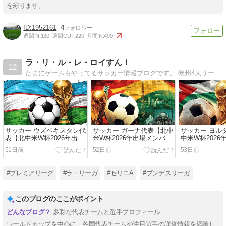
を彩ります。
1952161
4
週間IN:
130
週間OUT:
220
月間IN:
490
ラ・リ・ル・レ・ロイすん！
12
たまにゲームもやってるサッカー情報ブログです。 欧州4大リーグのチーム名鑑から年代別ベストイレブン、注目の若手選手まで、さまざまな特集記事をお届けします。
サッカー ウズベキスタン代
サッカー ガーナ代表【北中
サッカー ヨル
表【北中米W杯2026年出場
米W杯2026年出場メンバ
中米W杯2026
メンバー・フォーメーショ
ー・フォーメーション・ス
ー・フォーメ
51日前
52日前
53日前
ン・スタメン】
タメン】
タメン】
#プレミアリーグ
#ラ・リーガ
#セリエA
#ブンデスリーガ
このブログのここがポイント
多彩な代表チームと選手プロフィール
ワールドカップを中心に、各国代表チームや注目選手の詳細情報を網羅し