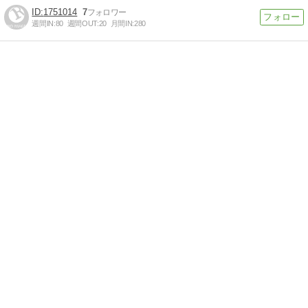
1751014
7
週間IN:
80
週間OUT:
20
月間IN:
280