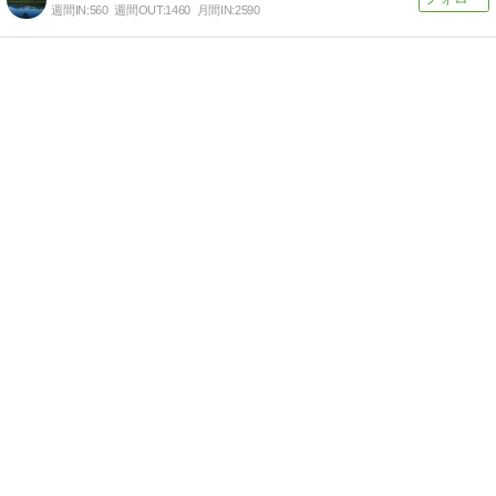
週間IN:
560
週間OUT:
1460
月間IN:
2590