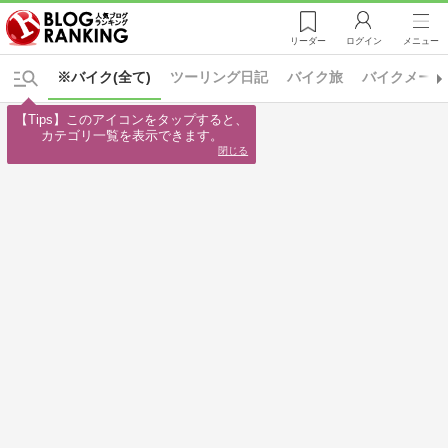
リーダー
ログイン
メニュー
※バイク(全て)
ツーリング日記
バイク旅
バイクメーカ
【Tips】このアイコンをタップすると、

カテゴリ一覧を表示できます。
閉じる