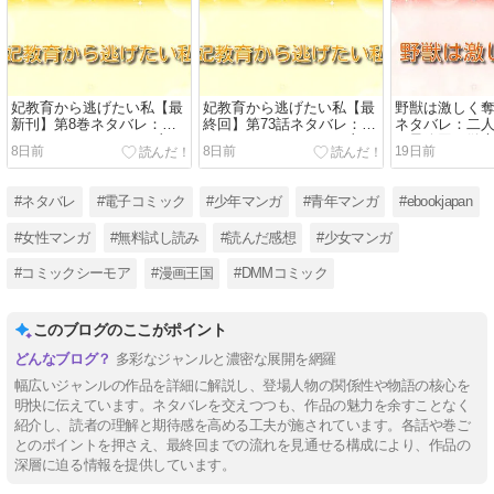
妃教育から逃げたい私【最
妃教育から逃げたい私【最
野獣は激しく
新刊】第8巻ネタバレ：レ
終回】第73話ネタバレ：レ
ネタバレ：二
ティシアとクラークの恋の
ティシアとクラークの恋の
と最終回を徹
8日前
8日前
19日前
行方は！？
結末
#ネタバレ
#電子コミック
#少年マンガ
#青年マンガ
#ebookjapan
#女性マンガ
#無料試し読み
#読んだ感想
#少女マンガ
#コミックシーモア
#漫画王国
#DMMコミック
このブログのここがポイント
多彩なジャンルと濃密な展開を網羅
幅広いジャンルの作品を詳細に解説し、登場人物の関係性や物語の核心を
明快に伝えています。ネタバレを交えつつも、作品の魅力を余すことなく
紹介し、読者の理解と期待感を高める工夫が施されています。各話や巻ご
とのポイントを押さえ、最終回までの流れを見通せる構成により、作品の
深層に迫る情報を提供しています。