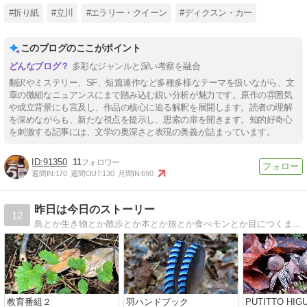
#折り紙
#立川
#エラリー・クイーン
#ディクスン・カー
このブログのここがポイント
多彩なジャンルと深い考察を融合
翻訳やミステリー、SF、短篇連作など多種多様なテーマを扱いながら、文
章の微細なニュアンスにまで踏み込む鋭い分析が魅力です。原作の雰囲気
や成立背景にも言及し、作品の核心に迫る解釈を展開します。読者の理解
を深めながらも、新たな視点を提示し、思索の扉を開きます。知的好奇心
を刺激する記事には、文学の奥深さと表現の奥義が詰まっています。
91350
11
週間IN:
170
週間OUT:
130
月間IN:
690
昨日は今日のストーリー
12
鳥とか生き物とか散歩とか本とか旅とか食べモンとか目につくまま気になるまま撮り書きちゃらがす、好奇心だだびしゃの生活。
教育番組２
羽ハンドブック
PUTITTO HIG