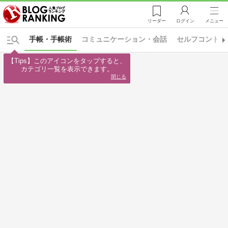
リーダー
ログイン
メニュー
手帳・手帳術
コミュニケーション・会話
セルフコントロ
【Tips】このアイコンをタップすると、

カテゴリ一覧を表示できます。
閉じる