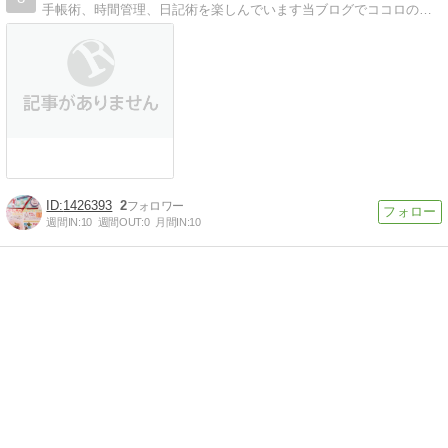
手帳術、時間管理、日記術を楽しんでいます当ブログでココロのこりがほぐれたら、とてもハッピーです。
1426393
2
週間IN:
10
週間OUT:
0
月間IN:
10