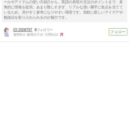
ールやアイテムの使い方紹介から、英語の表現や文法のポイントまで、多
角的に情報を提供。あまり難しすぎず、リアルな使い勝手に焦点を当てて
いるため、見やすく参考になりやすい環境です。気軽に新しいアイデアや
勉強法を取り入れられるのが魅力です。
2008797
8
週間IN:
0
週間OUT:
10
月間IN:
10