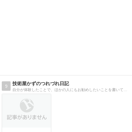
技術屋かずのつれづれ日記
9
自分が体験したことで、ほかの人にもお勧めしたいことを書いていきます