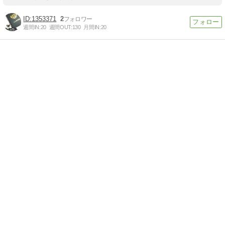
1353371
2
週間IN:
20
週間OUT:
130
月間IN:
20