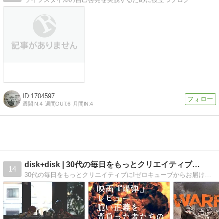
1704597
週間IN:
4
週間OUT:
6
月間IN:
4
disk+disk | 30代の毎日をもっとクリエイティブ…
14
30代の毎日をもっとクリエイティブに!ゼロキューブからお届けするライフスタイル提案ブログ