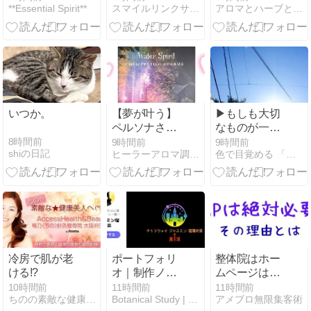
**Essential Spirit**
スマイルリンクサロン ミューズデュオ
アロマとハーブと犬マッサージ
びながら～お
うちで筋ト
レ」レッスン
いつか。
【夢が叶う】
▶︎もしも大切
ペルソナさん
なものが一瞬
に会った日
で消えてしま
8時間前
9時間前
9時間前
shiの日記
ヒーラーアロマ調香師 〜Rose Riche Tiara〜
色で目覚める 「自分の活かし方」レッスン♪
ったら?
冷房で肌が老
ポートフォリ
整体院はホー
ける!?
オ｜制作ノー
ムページは絶
ト｜アロマハ
対に必要で
10時間前
11時間前
11時間前
ちのの素敵な健康美人へ
Botanical Study | アロマハーブ香り体系化
アメブロ無限集客術
ーブ学習サイ
す！