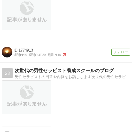
1774913
週間IN:
10
週間OUT:
30
月間IN:
10
次世代の男性セラピスト養成スクールのブログ
23
男性セラピストの日常や内側をお話しします次世代の男性セラピストを養成するスクールを名古屋で開校しています