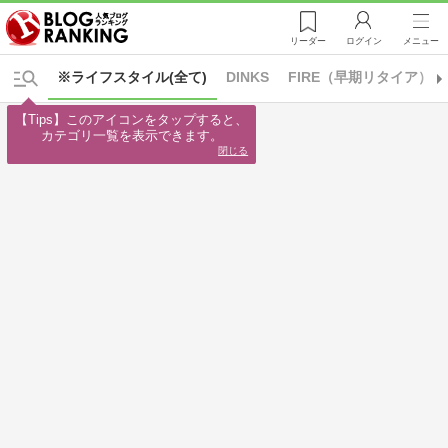
リーダー
ログイン
メニュー
※ライフスタイル(全て)
DINKS
FIRE（早期リタイア）
【Tips】このアイコンをタップすると、

カテゴリ一覧を表示できます。
閉じる