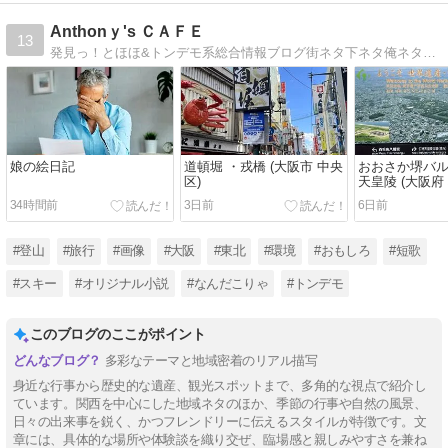
Anthonｙ's ＣＡＦＥ
13
発見っ！とほほ&トンデモ系総合情報ブログ街ネタ下ネタ俺ネタ・旅・文学・食・漫画・映画・環境・面白看板・ニュースetc.
娘の絵日記
道頓堀 ・戎橋 (大阪市 中央
おおさか堺バ
区)
天皇陵 (大阪府 
34時間前
3日前
6日前
#登山
#旅行
#画像
#大阪
#東北
#環境
#おもしろ
#短歌
#スキー
#オリジナル小説
#なんだこりゃ
#トンデモ
このブログのここがポイント
多彩なテーマと地域密着のリアル描写
身近な行事から歴史的な遺産、観光スポットまで、多角的な視点で紹介し
ています。関西を中心にした地域ネタのほか、季節の行事や自然の風景、
日々の出来事を鋭く、かつフレンドリーに伝えるスタイルが特徴です。文
章には、具体的な場所や体験談を織り交ぜ、臨場感と親しみやすさを兼ね