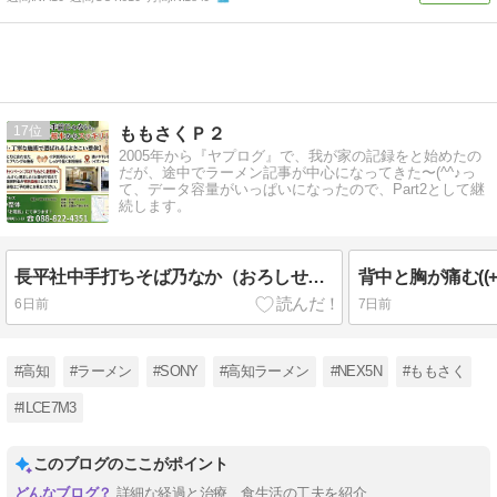
17
ももさくＰ２
2005年から『ヤプログ』で、我が家の記録をと始めたの
だが、途中でラーメン記事が中心になってきた〜(^^♪っ
て、データ容量がいっぱいになったので、Part2として継
続します。
長平社中手打ちそば乃なか（おろしせいろ（冷））★★★★☆/高知 蕎麦
6日前
7日前
#高知
#ラーメン
#SONY
#高知ラーメン
#NEX5N
#ももさく
#ILCE7M3
このブログのここがポイント
詳細な経過と治療、食生活の工夫を紹介