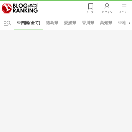
リーダー
ログイン
メニュー
※四国(全て)
徳島県
愛媛県
香川県
高知県
※地域