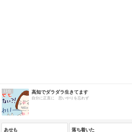
11
高知でダラダラ生きてます
自分に正直に 思いやりを忘れず
あせも
落ち着いた