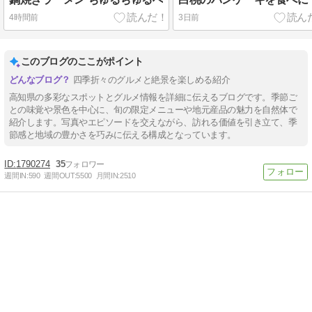
4時間前
3日前
このブログのここがポイント
四季折々のグルメと絶景を楽しめる紹介
高知県の多彩なスポットとグルメ情報を詳細に伝えるブログです。季節ご
との味覚や景色を中心に、旬の限定メニューや地元産品の魅力を自然体で
紹介します。写真やエピソードを交えながら、訪れる価値を引き立て、季
節感と地域の豊かさを巧みに伝える構成となっています。
1790274
35
週間IN:
590
週間OUT:
5500
月間IN:
2510