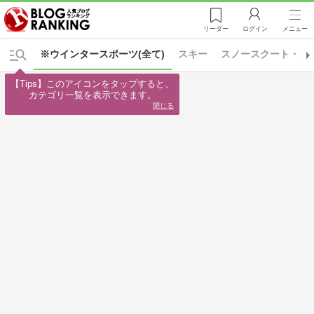
リーダー
ログイン
メニュー
※ウインタースポーツ(全て)
スキー
スノースクート・バ
【Tips】このアイコンをタップすると、

カテゴリ一覧を表示できます。
閉じる