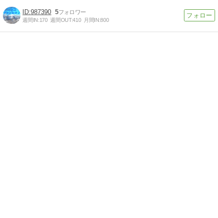
987390
5
週間IN:
170
週間OUT:
410
月間IN:
800