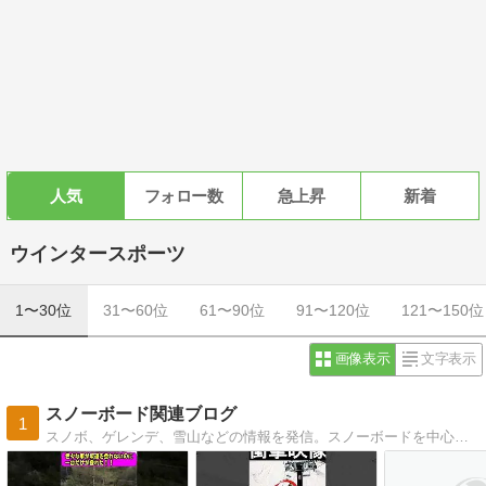
人気
フォロー数
急上昇
新着
ウインタースポーツ
1〜30位
31〜60位
61〜90位
91〜120位
121〜150位
画像表示
文字表示
スノーボード関連ブログ
1
スノボ、ゲレンデ、雪山などの情報を発信。スノーボードを中心にゲレンデ、雪山、ギアなどについて書いていきます。