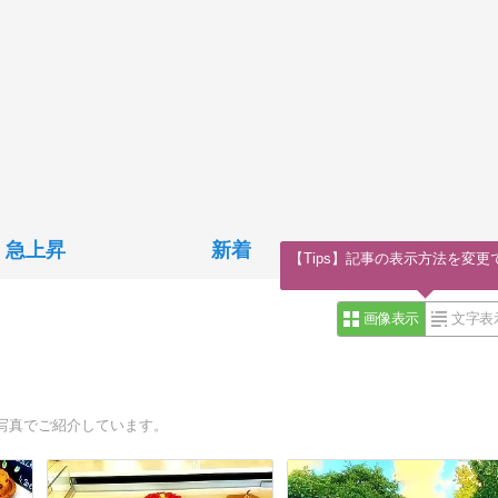
急上昇
新着
【Tips】記事の表示方法を変更
画像表示
文字表
写真でご紹介しています。