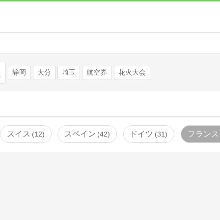
検索
静岡
大分
埼玉
航空券
花火大会
スイス
スペイン
ドイツ
フランス
12
42
31