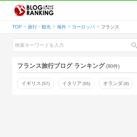
TOP
旅行・観光
海外
ヨーロッパ
フランス
フランス旅行ブログ ランキング
(90件)
イギリス
イタリア
オランダ
57
65
8