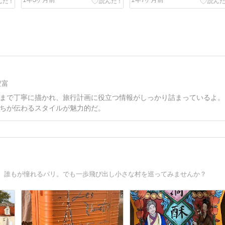
フィールド
ホテルでした！
豊富
まで丁寧に描かれ、旅行計画に役立つ情報がしっかり詰まっているよ。
ちが伝わるスタイルが魅力的だ。
、誰もが憧れるパリ。でも一歩飛び出し小さな村を巡ってみませんか？