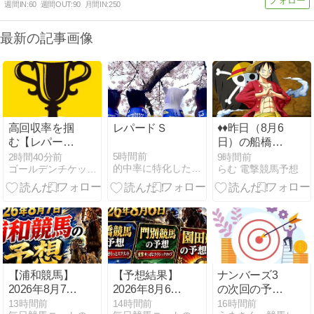
週間IN:
60
週間OUT:
90
月間IN:
250
最新の記事画像
高回収率を掴
レパードＳ
♦♦昨日（8月6
む【レパード
日）の船橋競
ステークス】
馬は、７戦６
5時間前
2時間40分前
9時間前
的中率に特化した馬連競馬
ゴールデンチケット馬券攻略法
らむ 電撃競馬予想
公開予想
勝
【浦和競馬】
【予想結果】
ナンバーズ3
2026年8月7日
2026年8月6日
の次回の予想 |
の全レース予
の全会場全レ
第7044回
13時間前
14時間前
16時間前