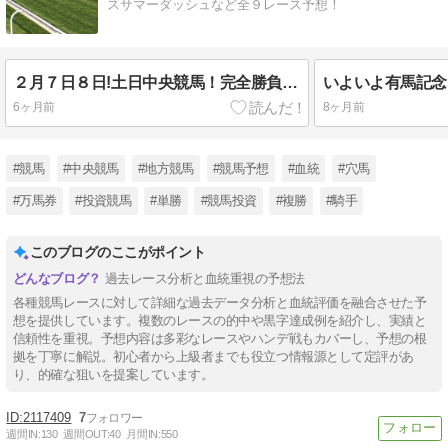
スサマーダッシュなど全９レース予想！
２月７日８日!土日中央競馬！完全勝負レース予想！全２８レース！
6ヶ月前
8ヶ月前
#競馬
#中央競馬
#地方競馬
#競馬予想
#血統
#穴馬
#万馬券
#投資競馬
#単勝
#競馬投資
#複勝
#騎手
このブログのここがポイント
過去レース分析と血統重視の予想法
各種競馬レースに対して詳細な過去データ分析と血統評価を融合させた予
想を提供しています。複数のレースの的中や黒字達成例を紹介し、実績と
信頼性を重視。予想内容は多彩なレースやハンデ戦もカバーし、予想の根
拠を丁寧に解説。初心者から上級者までも役立つ情報源として定評があ
り、的確な狙いを提案しています。
2117409
7
週間IN:
130
週間OUT:
40
月間IN:
550