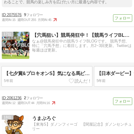
わることで、競馬の楽しみ方を広げたい方に最適な内容です。
2075576
9
週間IN:
15
週間OUT:
255
月間IN:
45
17
【穴馬狙い】競馬発狂中！【競馬ライフBLOG】
なぁ@競馬発狂中の競馬ライフBLOGです。 競馬予想、
特に「穴馬予想」に着目します。月2~3回更新。Twitterは
毎週ほぼ更新。
【七夕賞&プロキオンS】気になる馬ピックアップ【超簡易版】
5年前
5年前
2061236
2
週間IN:
12
週間OUT:
44
月間IN:
16
18
うまぶろぐ
【東海S】ダノンフィーゴ 【関屋記念】ダノンセンチュ
リー