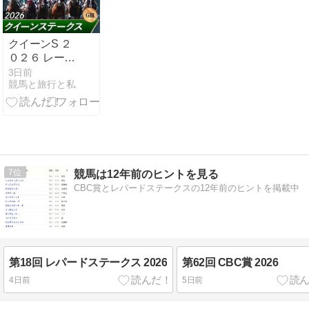
クイーンS ２
０２６ レース
回顧
3日前
競馬と旅行と私
7
競馬は12年前のヒントを見る
CBC賞とレパードステークスの12年前のヒントを掲載中
第18回 レパードステークス 2026
第62回 CBC賞 2026
4日前
5日前