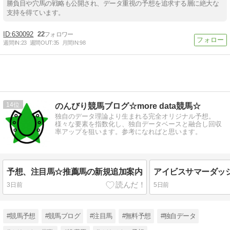
勝負目や穴馬の戦略も公開され、データ重視の予想を追求する層に絶大な
支持を得ています。
630092
22
週間IN:
23
週間OUT:
35
月間IN:
98
14
のんびり競馬ブログ☆more data競馬☆
独自のデータ理論より生まれる完全オリジナル予想。
様々な要素を指数化し、独自データベースと融合し回収
率アップを狙います。参考になればと思います。
予想、注目馬☆推薦馬の新規追加案内
3日前
5日前
#競馬予想
#競馬ブログ
#注目馬
#無料予想
#独自データ