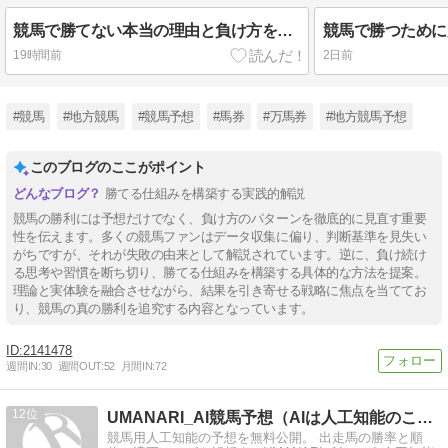
競馬で勝てない本当の理由と負け方を劇的に変える方法
19時間前
2日前
#競馬
#地方競馬
#競馬予想
#馬券
#万馬券
#地方競馬予想
このブログのここがポイント
勝てる仕組みを構築する実践的解説
競馬の勝利には予想だけでなく、負け方のパターンを徹底的に見直す重要
性を伝えます。多くの競馬ファンはデータ収集に偏り、判断基準を見失い
がちですが、それが失敗の由来として解説されています。逆に、負け続け
る思考や習慣を断ち切り、勝てる仕組みを構築する具体的な方法を提案。
理論と実体験を融合させながら、結果を引き寄せる戦略に焦点を当ててお
り、競馬の真の勝利を追究する内容となっています。
2141478
週間IN:
30
週間OUT:
52
月間IN:
72
12
UMANARI_AI競馬予想（AIは人工知能のこと）
競馬用人工知能の予想を無料公開。 出走馬の勝率と順