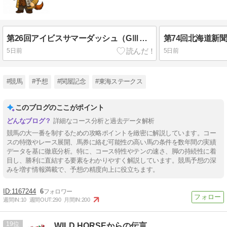
第26回アイビスサマーダッシュ（GⅢ）最終予想
5日前
5日前
#競馬
#予想
#関屋記念
#東海ステークス
このブログのここがポイント
詳細なコース分析と過去データ解析
競馬の大一番を制するための攻略ポイントを緻密に解説しています。コー
スの特徴やレース展開、馬券に絡む可能性の高い馬の条件を数年間の実績
データを基に徹底分析。特に、コース特性やテンの速さ、脚の持続性に着
目し、勝利に直結する要素をわかりやすく解説しています。競馬予想の深
みを増す情報満載で、予想の精度向上に役立ちます。
1167244
6
週間IN:
10
週間OUT:
290
月間IN:
200
19
WILD HORSEからの伝言