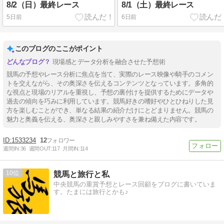
8/2（日）最終レース
8/1（土）最終レース
5日前
6日前
このブログのここがポイント
現場感とデータ分析を融合させた予想術
競馬の予想やレース分析に焦点を当て、実際のレース映像や騎手のコメン
トを交えながら、その奥深さを伝えるコンテンツとなっています。多角的
な視点と現場のリアルを重視し、予想の裏付けを提供するためにデータや
過去の傾向を巧みに利用しています。競馬好きの嗜好やひとひねりした見
方を楽しむことができ、単なる結果の紹介だけにとどまりません。競馬の
魅力と奥義を伝える、奥深さと親しみやすさを兼ね備えた内容です。
1533234
12
週間IN:
36
週間OUT:
117
月間IN:
114
10
競馬と旅行と私
中央競馬の重賞予想とレース回顧をブログに書いていま
す。たまには旅行とかも♪