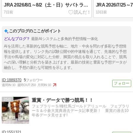
JRA 2026/8/1～8/2（土・日）サバトラAI競馬
7日前
13日前
このブログのここがポイント
最新AIシステムと多角的予想情報一体化
AIを活用した革新的な競馬予想を軸に、地方・中央を問わず多彩な予想情
報を提供します。リンク先の試験公開や的中速報を通じて、先進的な予想
手法や馬場の変化に対応した分析、脚質の視点を取り入れることで、競馬
への深い理解と分析力を築き上げます。最新の技術と豊富な予想データが
融合し、予想の新たな可能性を示します。
1889370
5
週間IN:
10
週間OUT:
250
月間IN:
10
25
重賞・データで勝つ競馬！！
フェブラリーＳ/種牡馬ゴールドアリュール フェブラリ
ーＳ＆小倉大賞典過去データ記事更新！ 重賞の過去10
年各データ見せます!
1551321