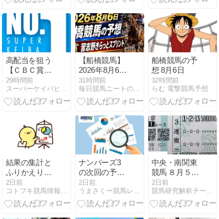
高配当を狙う
【船橋競馬】
船橋競馬の予
【ＣＢＣ賞】
2026年8月6日
想 8月6日
No.1予想
の全レース予
29時間前
31時間前
32時間前
スーパーケイバヒストリー
毎日競馬ニートの競馬予想
らむ 電撃競馬予想
想
結果の集計と
ナンバーズ3
中央・南関東
ふりかえり－
の次回の予想 |
競馬 ８月５日
2026/08/02ま
第7043回
の予想結果
2日前
2日前
2日前
コトブキ競馬情報局 | 指数で絞って単複勝負
うまさくー競馬レース予想サイト
競馬研究解析チーム馬券
で
2026年8月6日
(木) 抽せん