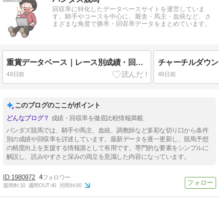
回収率に特化したデータベースサイトを運営していま
す。騎手やコースを中心に、厩舎・馬主・血統など、さ
まざまな角度で勝率・回収率データをまとめています。
重賞データベース｜レース別成績・回収率データ
49日前
49日前
このブログのここがポイント
成績・回収率を徹底比較情報満載
パンダズ競馬では、騎手や馬主、血統、調教師など多彩な切り口から条件
別の成績や回収率を詳述しています。最新データを逐一更新し、競馬予想
の精度向上を支援する情報源として有用です。専門的な要素をシンプルに
解説し、読みやすさと深みの両立を意識した内容になっています。
1980972
4
週間IN:
10
週間OUT:
40
月間IN:
90