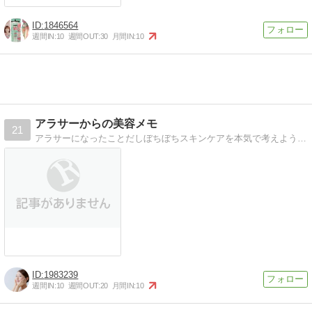
1846564
週間IN:
10
週間OUT:
30
月間IN:
10
アラサーからの美容メモ
21
アラサーになったことだしぼちぼちスキンケアを本気で考えようと思います。アラサーになると、肌の老化サインが顕著に現れるようになるので要注意ですよね。
1983239
週間IN:
10
週間OUT:
20
月間IN:
10