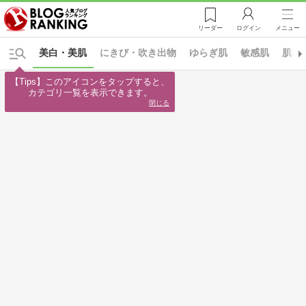
リーダー
ログイン
メニュー
美白・美肌
にきび・吹き出物
ゆらぎ肌
敏感肌
肌断
【Tips】このアイコンをタップすると、

カテゴリ一覧を表示できます。
閉じる