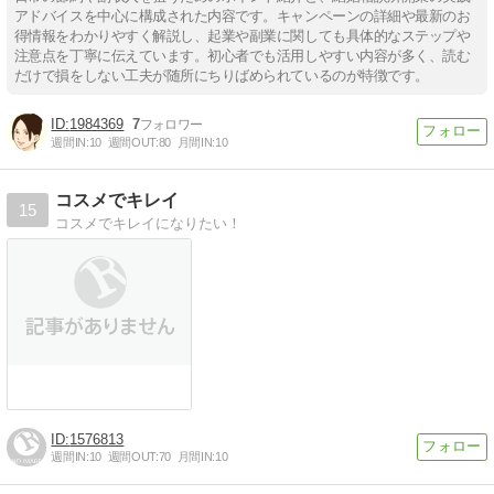
アドバイスを中心に構成された内容です。キャンペーンの詳細や最新のお
得情報をわかりやすく解説し、起業や副業に関しても具体的なステップや
注意点を丁寧に伝えています。初心者でも活用しやすい内容が多く、読む
だけで損をしない工夫が随所にちりばめられているのが特徴です。
1984369
7
週間IN:
10
週間OUT:
80
月間IN:
10
コスメでキレイ
15
コスメでキレイになりたい！
1576813
週間IN:
10
週間OUT:
70
月間IN:
10