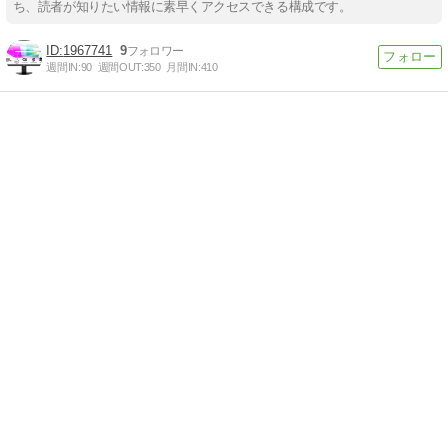
ち、読者が知りたい情報に素早くアクセスできる構成です。
1967741
9
週間IN:
90
週間OUT:
350
月間IN:
410