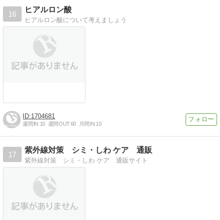
ヒアルロン酸
16
ヒアルロン酸について考えましょう
1704681
週間IN:
10
週間OUT:
60
月間IN:
10
紫外線対策 シミ・しわ ケア 通販
17
紫外線対策 シミ・しわ ケア 通販サイト