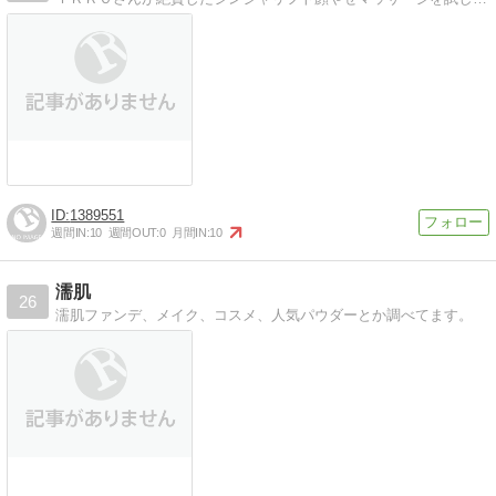
1389551
週間IN:
10
週間OUT:
0
月間IN:
10
濡肌
26
濡肌ファンデ、メイク、コスメ、人気パウダーとか調べてます。