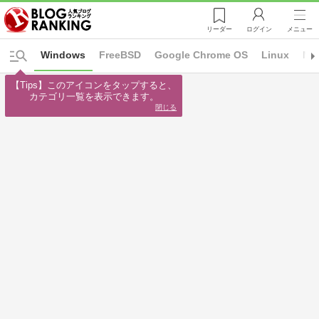
リーダー
ログイン
メニュー
Windows
FreeBSD
Google Chrome OS
Linux
Ma
【Tips】このアイコンをタップすると、

カテゴリ一覧を表示できます。
閉じる